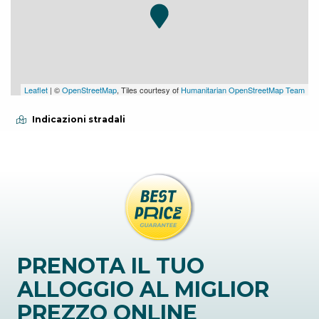
Leaflet
| ©
OpenStreetMap
, Tiles courtesy of
Humanitarian OpenStreetMap Team
Indicazioni stradali
PRENOTA IL TUO
ALLOGGIO AL MIGLIOR
PREZZO ONLINE