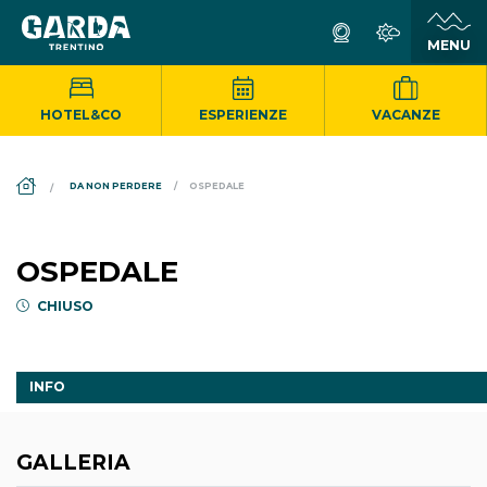
HOTEL&CO
ESPERIENZE
VACANZE
DS_BREADCRUMB.HOME
DA NON PERDERE
OSPEDALE
OSPEDALE
CHIUSO
INFO
GALLERIA