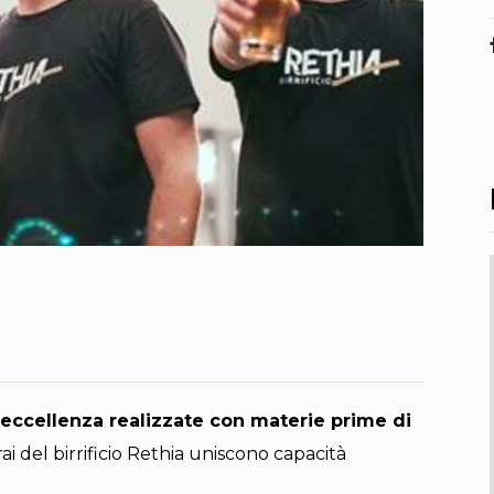
 eccellenza realizzate con materie prime di
rrai del birrificio Rethia uniscono capacità