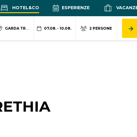
HOTEL&CO
ESPERIENZE
VACANZ
GARDA TRENTINO
07.08. - 10.08.
2 PERSONE
RETHIA