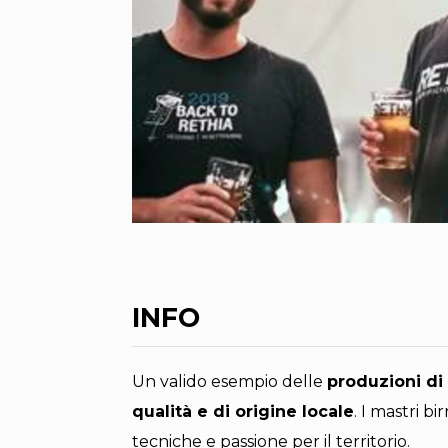
INFO
Un valido esempio delle
produzioni di
qualità e di origine locale
. I mastri bi
tecniche e passione per il territorio.