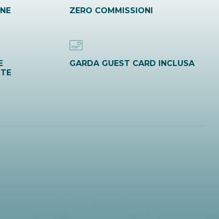
INE
ZERO COMMISSIONI
E
GARDA GUEST CARD INCLUSA
ITE