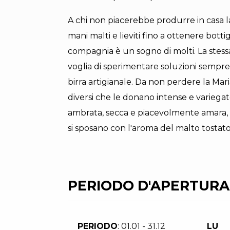
A chi non piacerebbe produrre in casa la
mani malti e lieviti fino a ottenere bott
compagnia è un sogno di molti. La stessa
voglia di sperimentare soluzioni sempre
birra artigianale. Da non perdere la Mari
diversi che le donano intense e variegate 
ambrata, secca e piacevolmente amara, c
si sposano con l'aroma del malto tostato
PERIODO D'APERTURA
PERIODO
: 01.01 - 31.12
LU