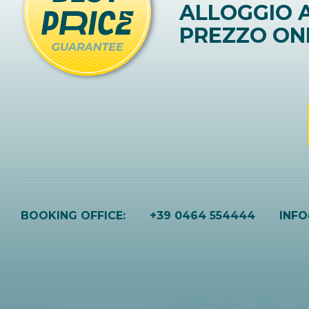
ALLOGGIO A
PREZZO ON
BOOKING OFFICE:
+39 0464 554444
INF