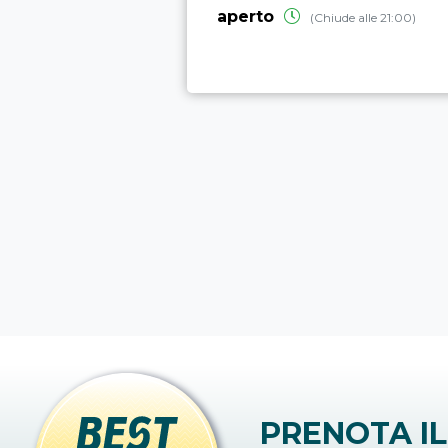
aperto
(Chiude alle 21:00)
PRENOTA IL