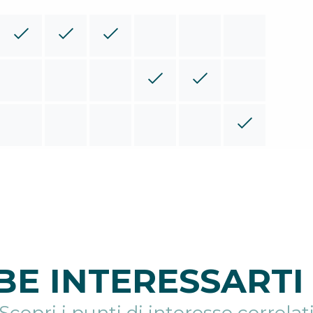
E INTERESSARTI 
Scopri i punti di interesse correlat