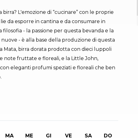
 birra? L'emozione di “cucinare” con le proprie
iglie da esporre in cantina e da consumare in
 filosofia - la passione per questa bevanda e la
 nuove - è alla base della produzione di questa
a Mata, birra dorata prodotta con dieci luppoli
note fruttate e floreali, e la Little John,
on eleganti profumi speziati e floreali che ben
.
MA
ME
GI
VE
SA
DO