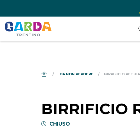
DS_BREADCRUMB.HOME
DA NON PERDERE
BIRRIFICIO RETHIA
BIRRIFICIO 
CHIUSO