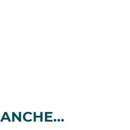
ANCHE...
i