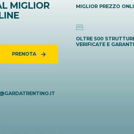
L MIGLIOR
MIGLIOR PREZZO ONL
LINE
OLTRE 500 STRUTTUR
VERIFICATE E GARANT
PRENOTA
O@GARDATRENTINO.IT