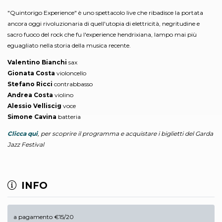
"Quintorigo Experience" è uno spettacolo live che ribadisce la portata
ancora oggi rivoluzionaria di quell'utopia di elettricità, negritudine e
sacro fuoco del rock che fu l'experience hendrixiana, lampo mai più
eguagliato nella storia della musica recente.
Valentino Bianchi
sax
Gionata Costa
violoncello
Stefano Ricci
contrabbasso
Andrea Costa
violino
Alessio Velliscig
voce
Simone Cavina
batteria
Clicca qui
, per scoprire il programma e acquistare i biglietti del Garda
Jazz Festival
INFO
a pagamento €15/20