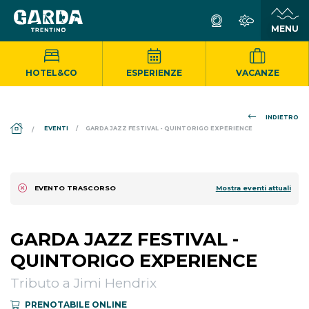
HOTEL&CO
ESPERIENZE
VACANZE
INDIETRO
DS_BREADCRUMB.HOME
EVENTI
GARDA JAZZ FESTIVAL - QUINTORIGO EXPERIENCE
Mostra eventi attuali
EVENTO TRASCORSO
GARDA JAZZ FESTIVAL -
QUINTORIGO EXPERIENCE
Tributo a Jimi Hendrix
PRENOTABILE ONLINE