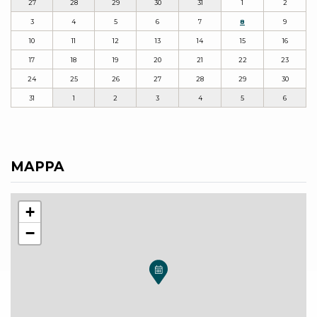
27
28
29
30
31
1
2
3
4
5
6
7
8
9
10
11
12
13
14
15
16
17
18
19
20
21
22
23
24
25
26
27
28
29
30
31
1
2
3
4
5
6
MAPPA
+
−