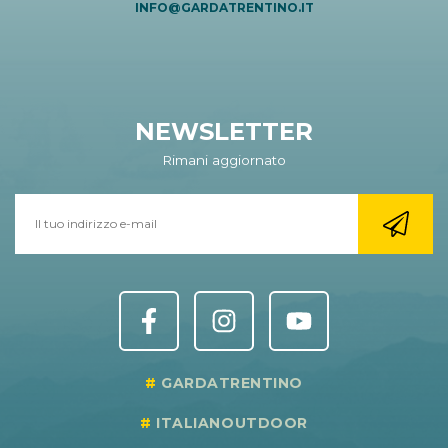
INFO@GARDATRENTINO.IT
NEWSLETTER
Rimani aggiornato
GARDATRENTINO
ITALIANOUTDOOR