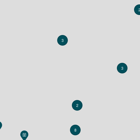
3
3
2
8