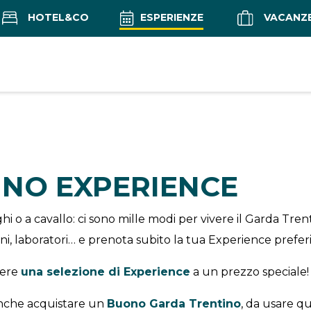
HOTEL&CO
ESPERIENZE
VACANZ
INO EXPERIENCE
i o a cavallo: ci sono mille modi per vivere il Garda Tren
ioni, laboratori… e prenota subito la tua Experience preferi
vere
una selezione di Experience
a un prezzo speciale!
 anche acquistare un
Buono Garda Trentino
, da usare q