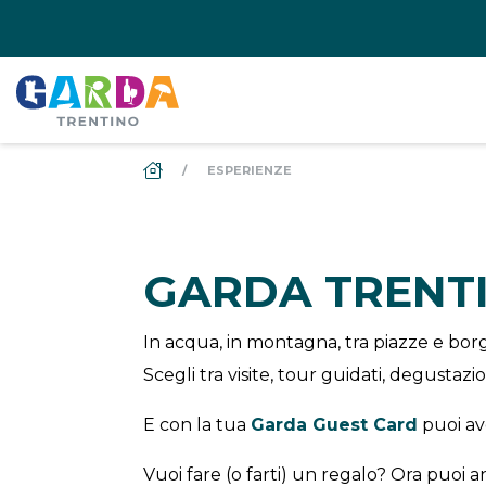
DS_BREADCRUMB.HOME
ESPERIENZE
GARDA TRENT
In acqua, in montagna, tra piazze e borgh
Scegli tra visite, tour guidati, degustaz
E con la tua
Garda Guest Card
puoi a
Vuoi fare (o farti) un regalo? Ora puoi