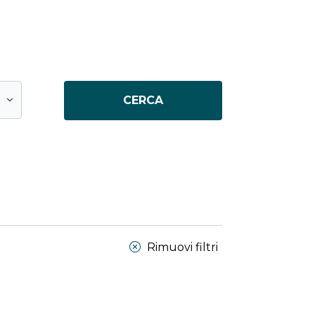
CERCA
Rimuovi filtri