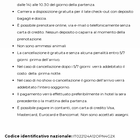
dalle 14) alle 10.30 del giorno della partenza.
Camera a disposizione gratuita per il late check-out con deposito
bagagli e doccia.
È possibile prenotare online, via e-mail o telefonicamente senza
carta di credito. Nessun deposito o caparra al momento della
prenotazione.
Non sono ammessi animali
La cancellazione è gratuita e senza alcuna penalità entro 5/7
giorni prima dell’arrivo.
Nel caso di cancellazione dopo i 5/7 giorni verrà addebitato il
costo della prima notte.
Nel caso di no show o cancellazione il giorno dell'arrivo verrà
addebitato l'intero soggiorno.
Il pagamento verrà effettuato preferibilmente in hotel la sera
precedente o la mattina della partenza.
È possibile pagare in contanti, con carta di credito Visa,
Mastercard, Eurocard e Bancomat. Non sono accettati assegni.
Codice identificativo nazionale:
IT022124A12OPN4G2X