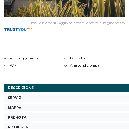
inserire le date di viaggio per trovare le offerte al miglior prezzo
Parcheggio auto
Deposito bici
WiFi
Aria condizionata
DESCRIZIONE
SERVIZI
MAPPA
PRENOTA
RICHIESTA