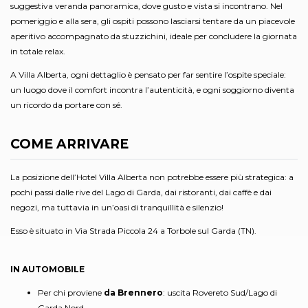
suggestiva veranda panoramica, dove gusto e vista si incontrano. Nel
pomeriggio e alla sera, gli ospiti possono lasciarsi tentare da un piacevole
aperitivo accompagnato da stuzzichini, ideale per concludere la giornata
in totale relax.
A Villa Alberta, ogni dettaglio è pensato per far sentire l’ospite speciale:
un luogo dove il comfort incontra l’autenticità, e ogni soggiorno diventa
un ricordo da portare con sé.
COME ARRIVARE
La posizione dell’Hotel Villa Alberta non potrebbe essere più strategica: a
pochi passi dalle rive del Lago di Garda, dai ristoranti, dai caffè e dai
negozi, ma tuttavia in un’oasi di tranquillità e silenzio!
Esso è situato in Via Strada Piccola 24 a Torbole sul Garda (TN).
IN AUTOMOBILE
Per chi proviene
da Brennero
: uscita Rovereto Sud/Lago di
Garda Nord.