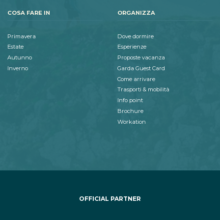
COSA FARE IN
ORGANIZZA
Primavera
Dove dormire
Estate
Esperienze
Autunno
Proposte vacanza
Inverno
Garda Guest Card
Come arrivare
Trasporti & mobilità
Info point
Brochure
Workation
OFFICIAL PARTNER