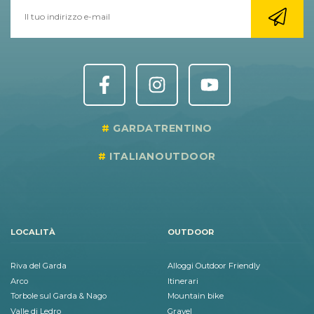
GARDATRENTINO
ITALIANOUTDOOR
LOCALITÀ
OUTDOOR
Riva del Garda
Alloggi Outdoor Friendly
Arco
Itinerari
Torbole sul Garda & Nago
Mountain bike
Valle di Ledro
Gravel