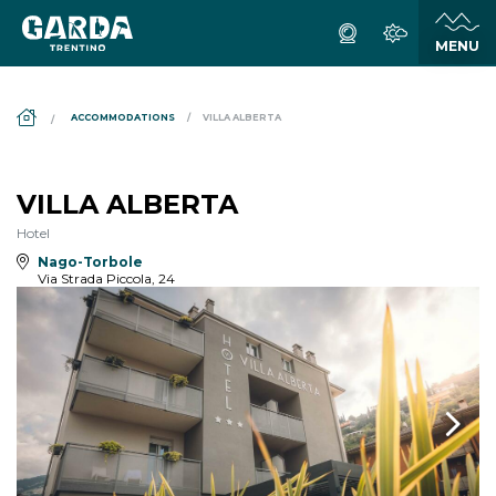
DS_BREADCRUMB.HOME
ACCOMMODATIONS
VILLA ALBERTA
VILLA ALBERTA
Hotel
Nago-Torbole
Via Strada Piccola, 24