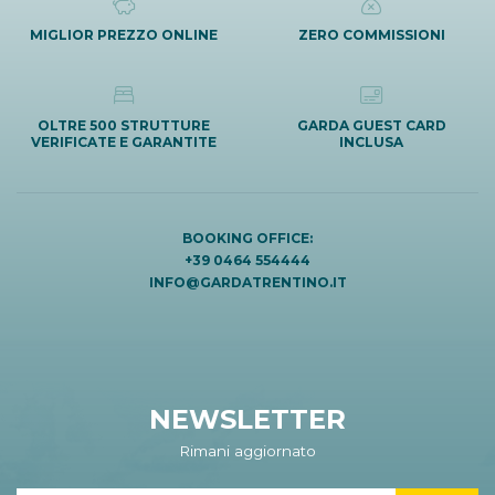
MIGLIOR PREZZO ONLINE
ZERO COMMISSIONI
OLTRE 500 STRUTTURE
GARDA GUEST CARD
VERIFICATE E GARANTITE
INCLUSA
BOOKING OFFICE:
+39 0464 554444
INFO@GARDATRENTINO.IT
NEWSLETTER
Rimani aggiornato