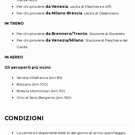
Per chi proviene
da Venezia
: uscita di Peschiera e Affi.
Per chi proviene
da Milano-Brescia
: uscita di Desenzano.
IN TRENO
Per chi proviene
da Brennero/Trento
: Stazione di Rovereto
Per chi proviene
da Venezia/Milano
: Stazione di Peschiera del
Garda
IN AEREO
Gli aeroporti più vicini:
Verona Villafranca (km 85)
Bolzano (km 100)
Brescia Montichiari (km 110)
Orio al Serio Bergamo (km 160)
CONDIZIONI
La camera è disponibile dalle 14 del giorno di arrivo (parcheggio