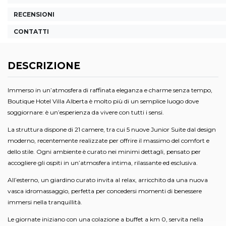
RECENSIONI
CONTATTI
DESCRIZIONE
Immerso in un’atmosfera di raffinata eleganza e charme senza tempo,
Boutique Hotel Villa Alberta è molto più di un semplice luogo dove
soggiornare: è un’esperienza da vivere con tutti i sensi.
La struttura dispone di 21 camere, tra cui 5 nuove Junior Suite dal design
moderno, recentemente realizzate per offrire il massimo del comfort e
dello stile. Ogni ambiente è curato nei minimi dettagli, pensato per
accogliere gli ospiti in un’atmosfera intima, rilassante ed esclusiva.
All’esterno, un giardino curato invita al relax, arricchito da una nuova
vasca idromassaggio, perfetta per concedersi momenti di benessere
immersi nella tranquillità.
Le giornate iniziano con una colazione a buffet a km 0, servita nella