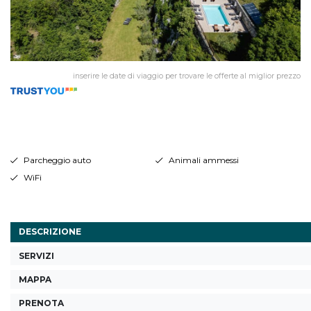
inserire le date di viaggio per trovare le offerte al miglior prezzo
Parcheggio auto
Animali ammessi
WiFi
DESCRIZIONE
SERVIZI
MAPPA
PRENOTA