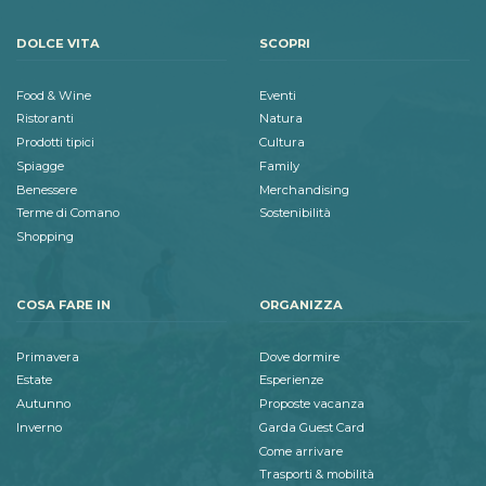
DOLCE VITA
SCOPRI
Food & Wine
Eventi
Ristoranti
Natura
Prodotti tipici
Cultura
Spiagge
Family
Benessere
Merchandising
Terme di Comano
Sostenibilità
Shopping
COSA FARE IN
ORGANIZZA
Primavera
Dove dormire
Estate
Esperienze
Autunno
Proposte vacanza
Inverno
Garda Guest Card
Come arrivare
Trasporti & mobilità