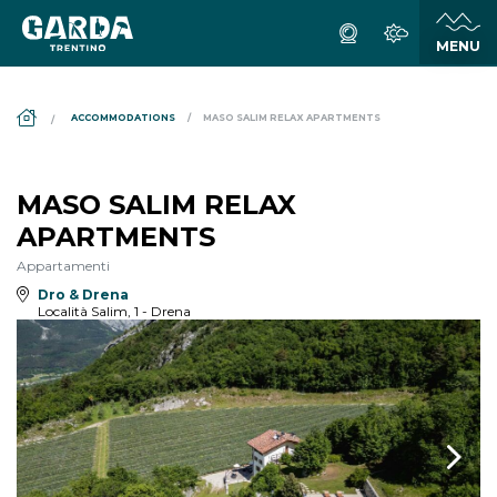
DS_BREADCRUMB.HOME
ACCOMMODATIONS
MASO SALIM RELAX APARTMENTS
MASO SALIM RELAX
APARTMENTS
Appartamenti
Dro & Drena
Località Salim, 1 - Drena