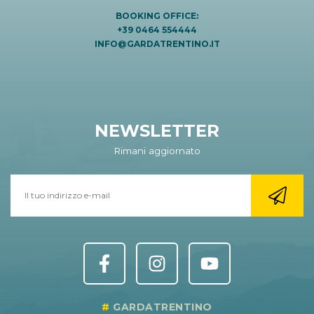
BOOKING OFFICE:
+39 0464 554444
INFO@GARDATRENTINO.IT
NEWSLETTER
Rimani aggiornato
GARDATRENTINO