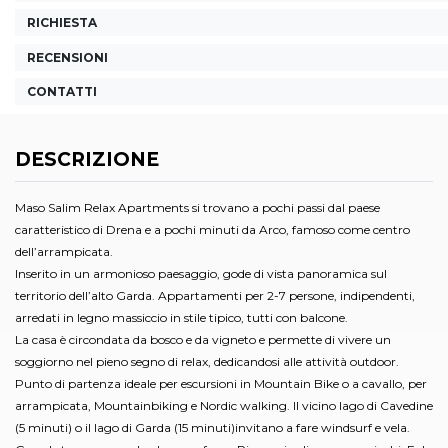
RICHIESTA
RECENSIONI
CONTATTI
DESCRIZIONE
Maso Salim Relax Apartments si trovano a pochi passi dal paese
caratteristico di Drena e a pochi minuti da Arco, famoso come centro
dell’arrampicata.
Inserito in un armonioso paesaggio, gode di vista panoramica sul
territorio dell’alto Garda. Appartamenti per 2-7 persone, indipendenti,
arredati in legno massiccio in stile tipico, tutti con balcone.
La casa è circondata da bosco e da vigneto e permette di vivere un
soggiorno nel pieno segno di relax, dedicandosi alle attività outdoor.
Punto di partenza ideale per escursioni in Mountain Bike o a cavallo, per
arrampicata, Mountainbiking e Nordic walking. Il vicino lago di Cavedine
(5 minuti) o il lago di Garda (15 minuti)invitano a fare windsurf e vela.