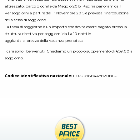
attrezzato, parco giochi! e da Maggio 2015: Piscina panoramica!!!
Per soggiorni a partire dal 1° Novembre 2015 è prevista l’introduzione
della tassa di soggiorno.
La tassa di soggiorno è un importo che dovrà essere pagato presso la
struttura ricettiva per soggiorni da 1 a 10 notti in
aggiunta al prezzo della vacanza prenotata
I cani sono i benvenuti; Chiediamo un piccolo supplemento di €59.00 a
soggiorno.
Codice identificativo nazionale:
IT022078B4AYBZUBCU