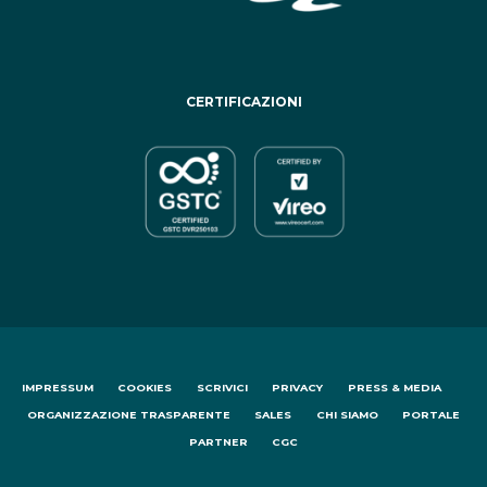
CERTIFICAZIONI
IMPRESSUM
COOKIES
SCRIVICI
PRIVACY
PRESS & MEDIA
ORGANIZZAZIONE TRASPARENTE
SALES
CHI SIAMO
PORTALE
PARTNER
CGC