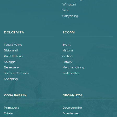
Windsurf
Vela
Canyoning
DOLCE VITA
SCOPRI
Food & Wine
Eventi
Ristoranti
Natura
Prodotti tipici
Cultura
Spiagge
Family
Benessere
Merchandising
Terme di Comano
Sostenibilità
Shopping
COSA FARE IN
ORGANIZZA
Primavera
Dove dormire
Estate
Esperienze