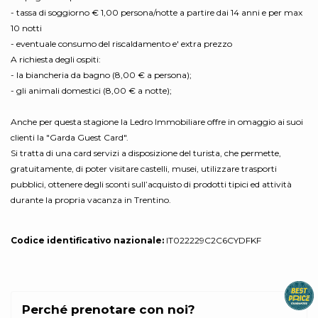
- tassa di soggiorno € 1,00 persona/notte a partire dai 14 anni e per max
10 notti
- eventuale consumo del riscaldamento e' extra prezzo
A richiesta degli ospiti:
- la biancheria da bagno (8,00 € a persona);
- gli animali domestici (8,00 € a notte);
Anche per questa stagione la Ledro Immobiliare offre in omaggio ai suoi
clienti la "Garda Guest Card".
Si tratta di una card servizi a disposizione del turista, che permette,
gratuitamente, di poter visitare castelli, musei, utilizzare trasporti
pubblici, ottenere degli sconti sull’acquisto di prodotti tipici ed attività
durante la propria vacanza in Trentino.
Codice identificativo nazionale:
IT022229C2C6CYDFKF
Perché prenotare con noi?