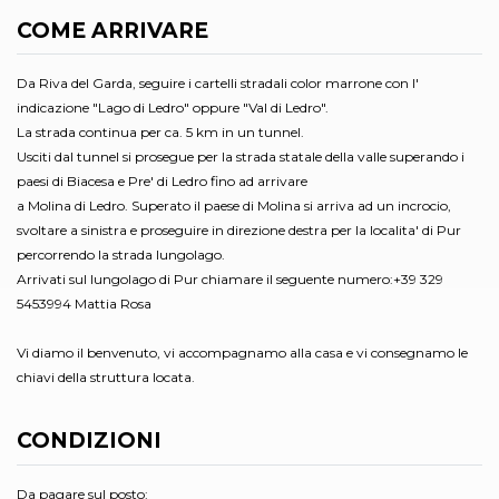
COME ARRIVARE
Da Riva del Garda, seguire i cartelli stradali color marrone con l'
indicazione "Lago di Ledro" oppure "Val di Ledro".
La strada continua per ca. 5 km in un tunnel.
Usciti dal tunnel si prosegue per la strada statale della valle superando i
paesi di Biacesa e Pre' di Ledro fino ad arrivare
a Molina di Ledro. Superato il paese di Molina si arriva ad un incrocio,
svoltare a sinistra e proseguire in direzione destra per la localita' di Pur
percorrendo la strada lungolago.
Arrivati sul lungolago di Pur chiamare il seguente numero:+39 329
5453994 Mattia Rosa
Vi diamo il benvenuto, vi accompagnamo alla casa e vi consegnamo le
chiavi della struttura locata.
CONDIZIONI
Da pagare sul posto: