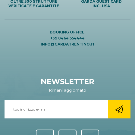
OLTRE 500 STRUTTURE
GARDA GUEST CARD
VERIFICATE E GARANTITE
INCLUSA
BOOKING OFFICE:
+39 0464 554444
INFO@GARDATRENTINO.IT
NEWSLETTER
Rimani aggiornato