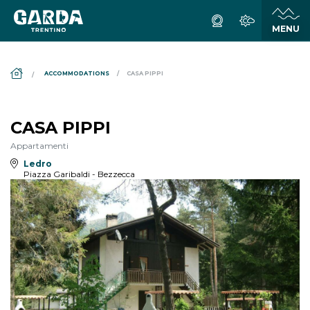
DS_BREADCRUMB.HOME
ACCOMMODATIONS
CASA PIPPI
CASA PIPPI
Appartamenti
Ledro
Piazza Garibaldi - Bezzecca