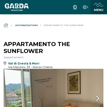
DS_BREADCRUMB.HOME
ACCOMMODATIONS
APPARTAMENTO THE SUNFLOWER
APPARTAMENTO THE
SUNFLOWER
Appartamenti
Val di Gresta & Mori
Via Manzoni, 33 - Ronzo Chienis