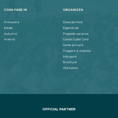
COSA FARE IN
ORGANIZZA
Primavera
Dove dormire
Estate
Esperienze
Autunno
Proposte vacanza
Inverno
Garda Guest Card
Come arrivare
Trasporti & mobilità
Info point
Brochure
Workation
OFFICIAL PARTNER