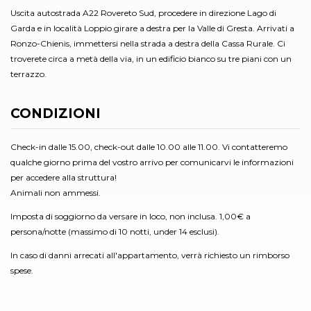
Uscita autostrada A22 Rovereto Sud, procedere in direzione Lago di
Garda e in località Loppio girare a destra per la Valle di Gresta. Arrivati a
Ronzo-Chienis, immettersi nella strada a destra della Cassa Rurale. Ci
troverete circa a metà della via, in un edificio bianco su tre piani con un
terrazzo.
CONDIZIONI
Check-in dalle 15.00, check-out dalle 10.00 alle 11.00. Vi contatteremo
qualche giorno prima del vostro arrivo per comunicarvi le informazioni
per accedere alla struttura!
Animali non ammessi.
Imposta di soggiorno da versare in loco, non inclusa. 1,00€ a
persona/notte (massimo di 10 notti, under 14 esclusi).
In caso di danni arrecati all'appartamento, verrà richiesto un rimborso
spese.