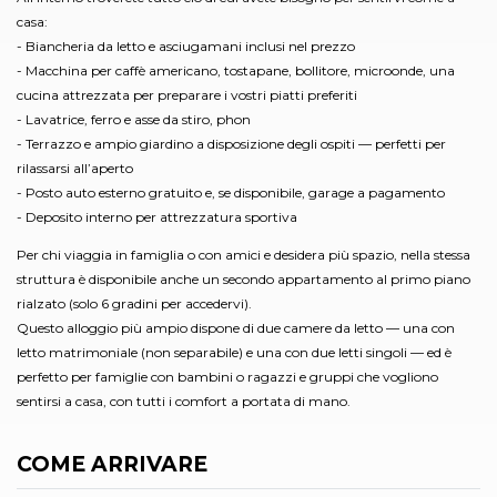
casa:
- Biancheria da letto e asciugamani inclusi nel prezzo
- Macchina per caffè americano, tostapane, bollitore, microonde, una
cucina attrezzata per preparare i vostri piatti preferiti
- Lavatrice, ferro e asse da stiro, phon
- Terrazzo e ampio giardino a disposizione degli ospiti — perfetti per
rilassarsi all’aperto
- Posto auto esterno gratuito e, se disponibile, garage a pagamento
- Deposito interno per attrezzatura sportiva
Per chi viaggia in famiglia o con amici e desidera più spazio, nella stessa
struttura è disponibile anche un secondo appartamento al primo piano
rialzato (solo 6 gradini per accedervi).
Questo alloggio più ampio dispone di due camere da letto — una con
letto matrimoniale (non separabile) e una con due letti singoli — ed è
perfetto per famiglie con bambini o ragazzi e gruppi che vogliono
sentirsi a casa, con tutti i comfort a portata di mano.
COME ARRIVARE