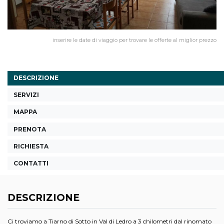
inserire le date di viaggio per trovare le offerte al miglior prezzo
DESCRIZIONE
SERVIZI
MAPPA
PRENOTA
RICHIESTA
CONTATTI
DESCRIZIONE
Ci troviamo a Tiarno di Sotto in Val di Ledro a 3 chilometri dal rinomato