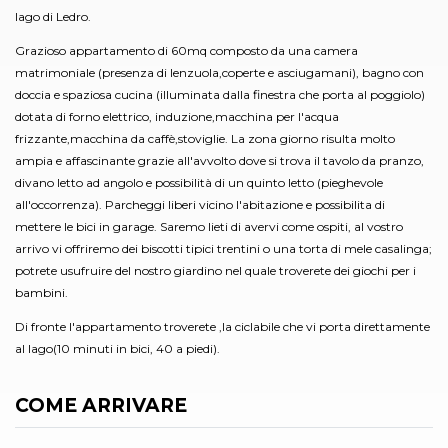
lago di Ledro.
Grazioso appartamento di 60mq composto da una camera
matrimoniale (presenza di lenzuola,coperte e asciugamani), bagno con
doccia e spaziosa cucina (illuminata dalla finestra che porta al poggiolo)
dotata di forno elettrico, induzione,macchina per l'acqua
frizzante,macchina da caffè,stoviglie. La zona giorno risulta molto
ampia e affascinante grazie all'avvolto dove si trova il tavolo da pranzo,
divano letto ad angolo e possibilità di un quinto letto (pieghevole
all'occorrenza). Parcheggi liberi vicino l'abitazione e possibilita di
mettere le bici in garage. Saremo lieti di avervi come ospiti, al vostro
arrivo vi offriremo dei biscotti tipici trentini o una torta di mele casalinga;
potrete usufruire del nostro giardino nel quale troverete dei giochi per i
bambini.
Di fronte l'appartamento troverete ,la ciclabile che vi porta direttamente
al lago(10 minuti in bici, 40 a piedi).
COME ARRIVARE