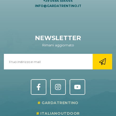
+39 0464 554444
INFO@GARDATRENTINO.IT
NEWSLETTER
Rimani aggiornato
GARDATRENTINO
ITALIANOUTDOOR