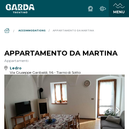
DS_BREADCRUMB.HOME
ACCOMMODATIONS
APPARTAMENTO DA MARTINA
APPARTAMENTO DA MARTINA
Appartamenti
Ledro
Via Giuseppe Garibaldi, 96 - Tiarno di Sotto