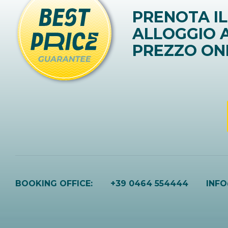
PRENOTA IL
ALLOGGIO A
PREZZO ON
BOOKING OFFICE:
+39 0464 554444
INF