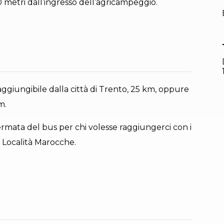
 metri dall’ingresso dell’agricampeggio.
ggiungibile dalla città di Trento, 25 km, oppure
m.
ermata del bus per chi volesse raggiungerci con i
 Località Marocche.