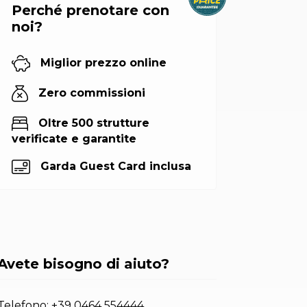
Perché prenotare con
noi?
Miglior prezzo online
Zero commissioni
Oltre 500 strutture
verificate e garantite
Garda Guest Card inclusa
Avete bisogno di aiuto?
Telefono:
+39 0464 554444