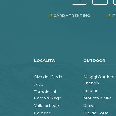
GARDATRENTINO
I
LOCALITÀ
OUTDOOR
Riva del Garda
Alloggi Outdoor
Friendly
Arco
Itinerari
Torbole sul
Garda & Nago
Mountain bike
Valle di Ledro
Gravel
Comano
Bici da Corsa