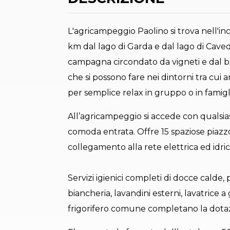
L'agricampeggio Paolino si trova nell'inc
km dal lago di Garda e dal lago di Caved
campagna circondato da vigneti e dal bos
che si possono fare nei dintorni tra cui
per semplice relax in gruppo o in famiglia
All’agricampeggio si accede con qualsia
comoda entrata. Offre 15 spaziose piaz
collegamento alla rete elettrica ed idri
Servizi igienici completi di docce calde, 
biancheria, lavandini esterni, lavatrice 
frigorifero comune completano la dota