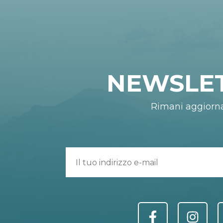
NEWSLE
Rimani aggiorn