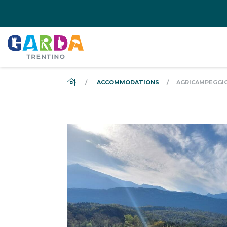
DS_BREADCRUMB.HOME
ACCOMMODATIONS
AGRICAMPEGGI