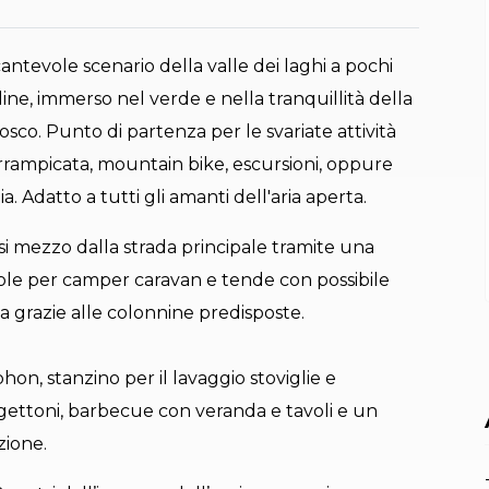
antevole scenario della valle dei laghi a pochi
ine, immerso nel verde e nella tranquillità della
co. Punto di partenza per le svariate attività
 arrampicata, mountain bike, escursioni, oppure
. Adatto a tutti gli amanti dell'aria aperta.
si mezzo dalla strada principale tramite una
zole per camper caravan e tende con possibile
ca grazie alle colonnine predisposte.
phon, stanzino per il lavaggio stoviglie e
a gettoni, barbecue con veranda e tavoli e un
zione.