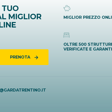
 TUO
L MIGLIOR
MIGLIOR PREZZO ONL
LINE
OLTRE 500 STRUTTUR
VERIFICATE E GARANT
PRENOTA
O@GARDATRENTINO.IT