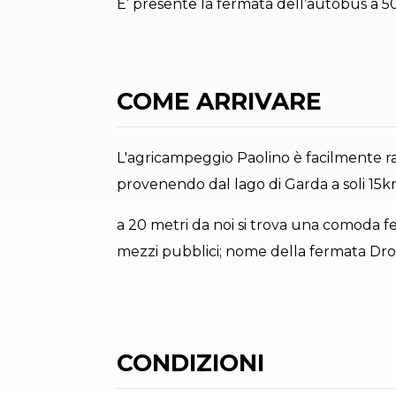
E’ presente la fermata dell’autobus a 50
COME ARRIVARE
L'agricampeggio Paolino è facilmente ra
provenendo dal lago di Garda a soli 15k
a 20 metri da noi si trova una comoda f
mezzi pubblici; nome della fermata Dro
CONDIZIONI