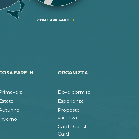
COME ARRIVARE
COSA FARE IN
ORGANIZZA
Primavera
Dove dormire
Estate
Esperienze
Autunno
Proposte
vacanza
Inverno
Garda Guest
Card