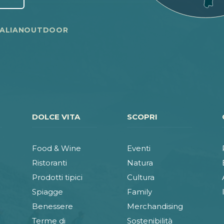
TALIANOUTDOOR
DOLCE VITA
SCOPRI
Food & Wine
Eventi
Ristoranti
Natura
Prodotti tipici
Cultura
Spiagge
Family
Benessere
Merchandising
Terme di
Sostenibilità