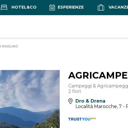
HOTEL&CO
ESPERIENZE
VACANZ
O PAOLINO
AGRICAMPE
Campeggi & Agricampegg
2 fiori
Dro & Drena
Località Marocche, 7 -