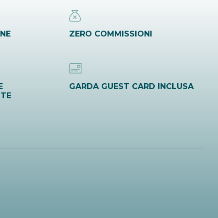
INE
ZERO COMMISSIONI
E
GARDA GUEST CARD INCLUSA
ITE