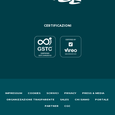
CERTIFICAZIONI
IMPRESSUM
COOKIES
SCRIVICI
PRIVACY
PRESS & MEDIA
ORGANIZZAZIONE TRASPARENTE
SALES
CHI SIAMO
PORTALE
PARTNER
CGC