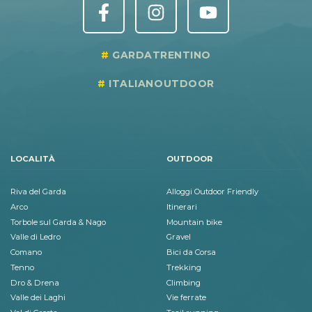
GARDATRENTINO
ITALIANOUTDOOR
LOCALITÀ
OUTDOOR
Riva del Garda
Alloggi Outdoor Friendly
Arco
Itinerari
Torbole sul Garda & Nago
Mountain bike
Valle di Ledro
Gravel
Comano
Bici da Corsa
Tenno
Trekking
Dro & Drena
Climbing
Valle dei Laghi
Vie ferrate