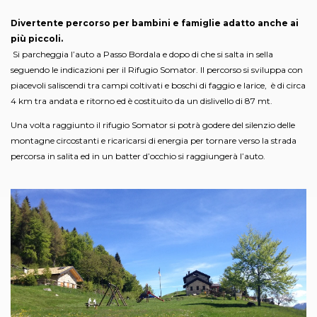
Divertente percorso per bambini e famiglie adatto anche ai
più piccoli.
Si parcheggia l’auto a Passo Bordala e dopo di che si salta in sella
seguendo le indicazioni per il Rifugio Somator. Il percorso si sviluppa con
piacevoli saliscendi tra campi coltivati e boschi di faggio e larice, è di circa
4 km tra andata e ritorno ed è costituito da un dislivello di 87 mt.
Una volta raggiunto il rifugio Somator si potrà godere del silenzio delle
montagne circostanti e ricaricarsi di energia per tornare verso la strada
percorsa in salita ed in un batter d’occhio si raggiungerà l’auto.