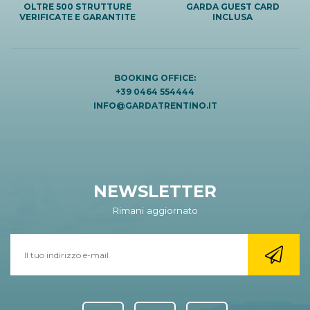
OLTRE 500 STRUTTURE
GARDA GUEST CARD
VERIFICATE E GARANTITE
INCLUSA
BOOKING OFFICE:
+39 0464 554444
INFO@GARDATRENTINO.IT
NEWSLETTER
Rimani aggiornato