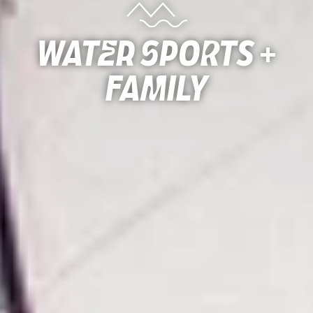
Water sports +
family