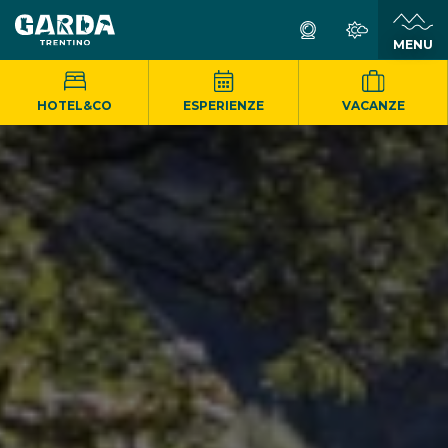
MENU
HOTEL&CO
ESPERIENZE
VACANZE