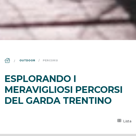
DS_BREADCRUMB.HOME
OUTDOOR
PERCORSI
ESPLORANDO I
MERAVIGLIOSI PERCORSI
DEL GARDA TRENTINO
Lista