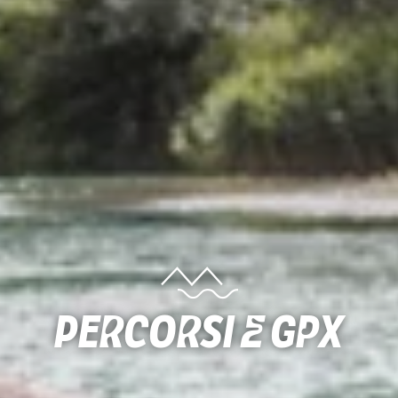
Percorsi e gpx