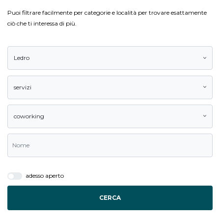
Puoi filtrare facilmente per categorie e località per trovare esattamente
ciò che ti interessa di più.
Ledro
servizi
coworking
adesso aperto
CERCA