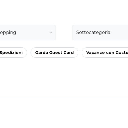
hopping
Sottocategoria
Spedizioni
Garda Guest Card
Vacanze con Gust