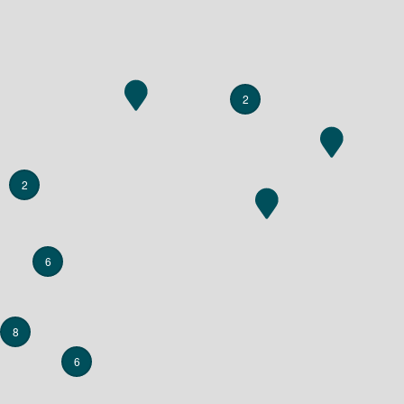
2
2
6
8
6