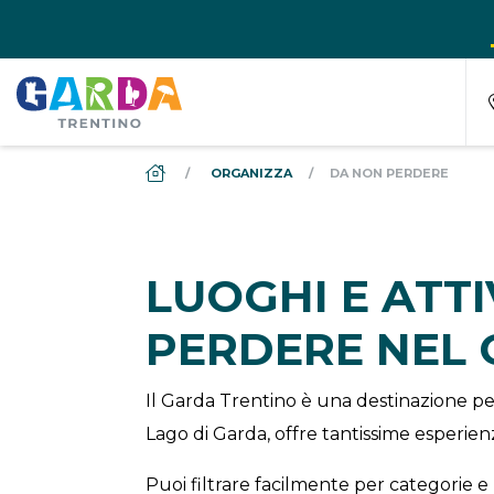
DS_BREADCRUMB.HOME
ORGANIZZA
DA NON PERDERE
LUOGHI E ATT
PERDERE NEL
Il Garda Trentino è una destinazione per
Lago di Garda, offre tantissime esperienz
Puoi filtrare facilmente per categorie e 