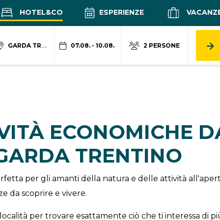
HOTEL&CO
ESPERIENZE
VACANZ
GARDA TRENTINO
07.08. - 10.08.
2 PERSONE
IVITÀ ECONOMICHE 
 GARDA TRENTINO
fetta per gli amanti della natura e delle attività all'ap
e da scoprire e vivere.
località per trovare esattamente ciò che ti interessa di pi