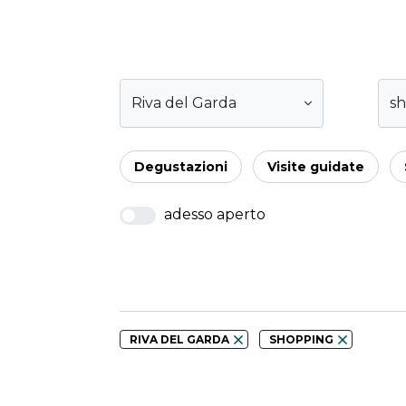
Riva del Garda
s
Degustazioni
Visite guidate
adesso aperto
RIVA DEL GARDA
SHOPPING