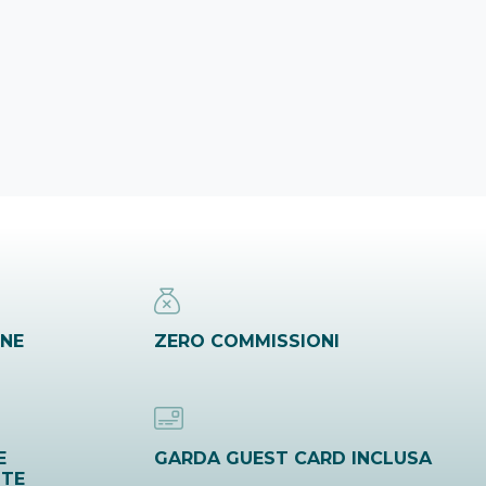
INE
ZERO COMMISSIONI
E
GARDA GUEST CARD INCLUSA
ITE