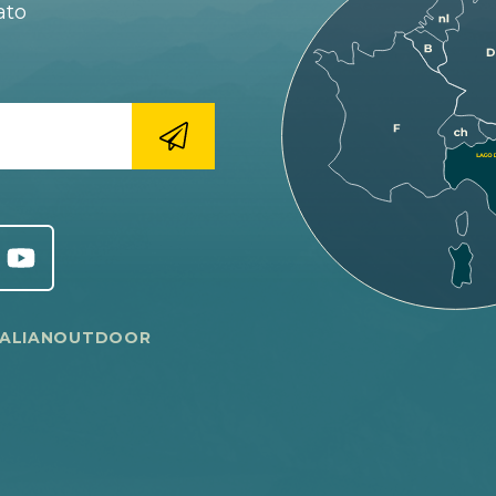
ato
TALIANOUTDOOR