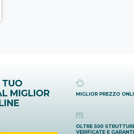
 TUO
L MIGLIOR
MIGLIOR PREZZO ONL
LINE
OLTRE 500 STRUTTUR
VERIFICATE E GARANT