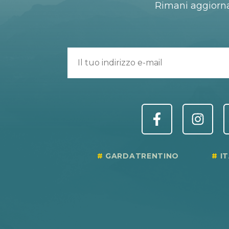
Rimani aggiorn
GARDATRENTINO
I