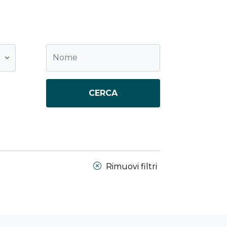
CERCA
Rimuovi filtri