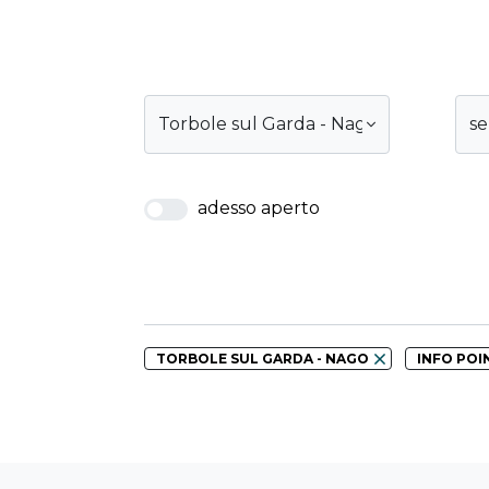
Torbole sul Garda - Nago
se
adesso aperto
TORBOLE SUL GARDA - NAGO
INFO POI