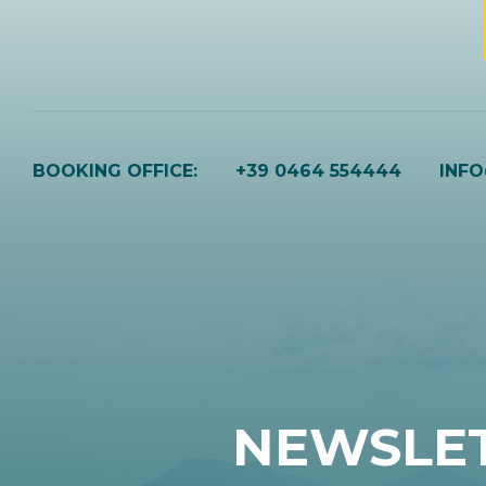
BOOKING OFFICE:
+39 0464 554444
INF
NEWSLE