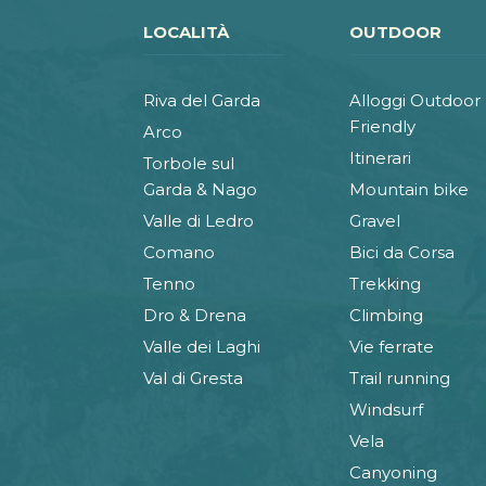
LOCALITÀ
OUTDOOR
Riva del Garda
Alloggi Outdoor
Friendly
Arco
Itinerari
Torbole sul
Garda & Nago
Mountain bike
Valle di Ledro
Gravel
Comano
Bici da Corsa
Tenno
Trekking
Dro & Drena
Climbing
Valle dei Laghi
Vie ferrate
Val di Gresta
Trail running
Windsurf
Vela
Canyoning