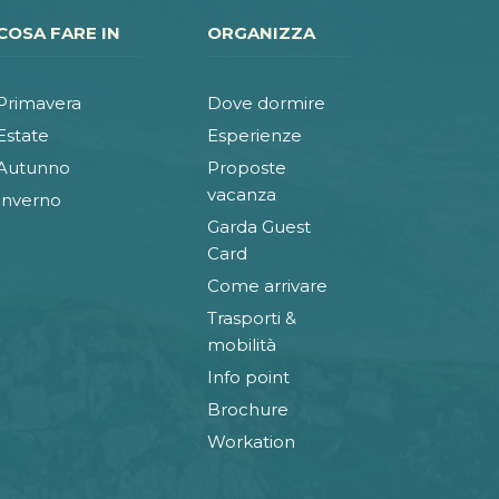
COSA FARE IN
ORGANIZZA
Primavera
Dove dormire
Estate
Esperienze
Autunno
Proposte
vacanza
Inverno
Garda Guest
Card
Come arrivare
Trasporti &
mobilità
Info point
Brochure
Workation