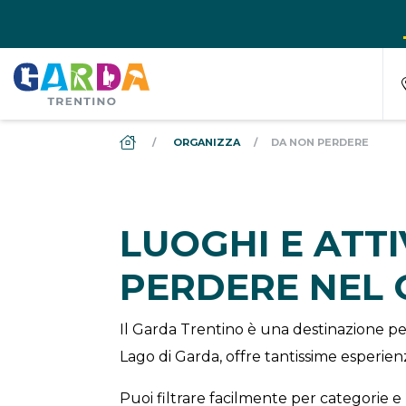
DS_BREADCRUMB.HOME
ORGANIZZA
DA NON PERDERE
LUOGHI E ATT
PERDERE NEL
Il Garda Trentino è una destinazione per
Lago di Garda, offre tantissime esperienz
Puoi filtrare facilmente per categorie e 