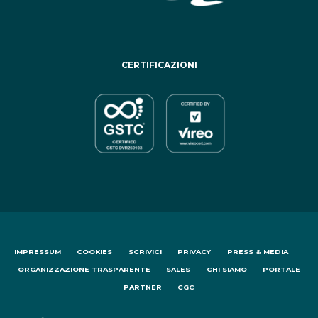
CERTIFICAZIONI
IMPRESSUM
COOKIES
SCRIVICI
PRIVACY
PRESS & MEDIA
ORGANIZZAZIONE TRASPARENTE
SALES
CHI SIAMO
PORTALE
PARTNER
CGC