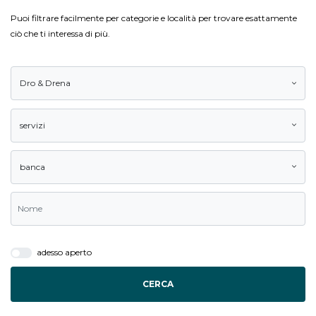
Puoi filtrare facilmente per categorie e località per trovare esattamente
ciò che ti interessa di più.
Dro & Drena
servizi
banca
adesso aperto
CERCA