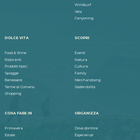
Windsurf
Vela
Canyoning
DOLCE VITA
SCOPRI
Food & Wine
Eventi
Ristoranti
Natura
Prodotti tipici
Cultura
Spiagge
Family
Benessere
Merchandising
Terme di Comano
Sostenibilità
Shopping
COSA FARE IN
ORGANIZZA
Primavera
Dove dormire
Estate
Esperienze