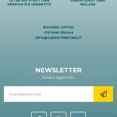
OLTRE 500 STRUTTURE
GARDA GUEST CARD
VERIFICATE E GARANTITE
INCLUSA
BOOKING OFFICE:
+39 0464 554444
INFO@GARDATRENTINO.IT
NEWSLETTER
Rimani aggiornato