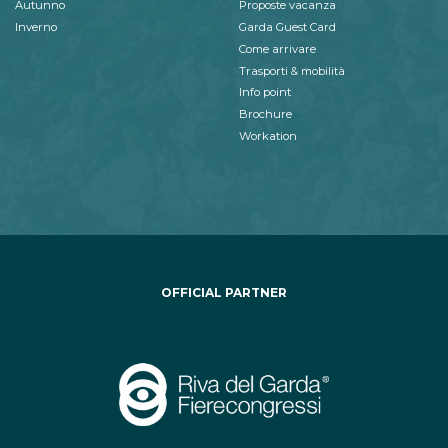
Autunno
Proposte vacanza
Inverno
Garda Guest Card
Come arrivare
Trasporti & mobilità
Info point
Brochure
Workation
OFFICIAL PARTNER