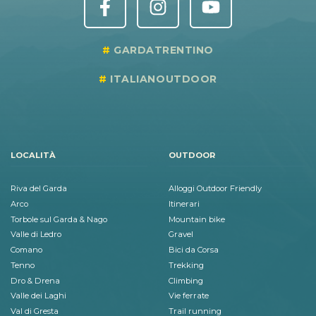
GARDATRENTINO
ITALIANOUTDOOR
LOCALITÀ
OUTDOOR
Riva del Garda
Alloggi Outdoor Friendly
Arco
Itinerari
Torbole sul Garda & Nago
Mountain bike
Valle di Ledro
Gravel
Comano
Bici da Corsa
Tenno
Trekking
Dro & Drena
Climbing
Valle dei Laghi
Vie ferrate
Val di Gresta
Trail running