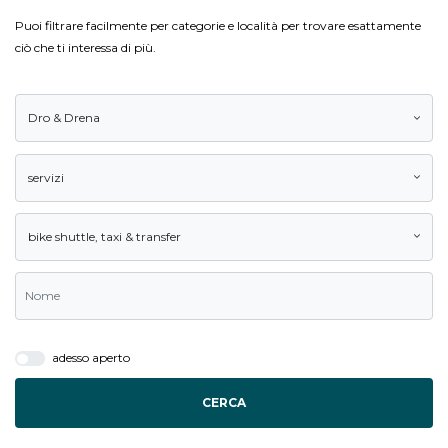
Puoi filtrare facilmente per categorie e località per trovare esattamente
ciò che ti interessa di più.
Dro & Drena
servizi
bike shuttle
,
taxi & transfer
adesso aperto
CERCA