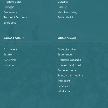
Prodotti tipici
Cultura
Spiagge
Family
Benessere
Merchandising
Terme di Comano
Sostenibilità
Shopping
COSA FARE IN
ORGANIZZA
Primavera
Dove dormire
Estate
Esperienze
Autunno
Proposte vacanza
Inverno
Garda Guest Card
Come arrivare
Trasporti & mobilità
Info point
Brochure
Workation