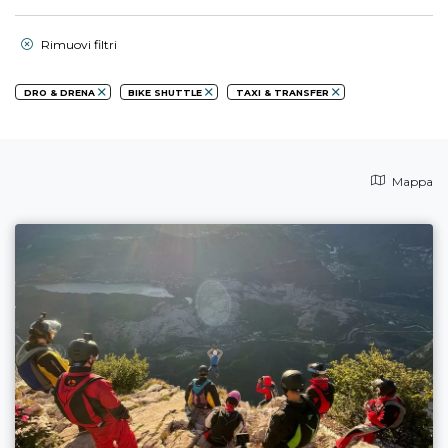
Rimuovi filtri
DRO & DRENA
BIKE SHUTTLE
TAXI & TRANSFER
Mappa