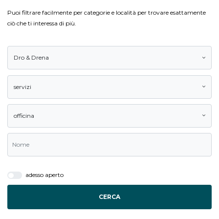
Puoi filtrare facilmente per categorie e località per trovare esattamente
ciò che ti interessa di più.
Dro & Drena
servizi
officina
adesso aperto
CERCA