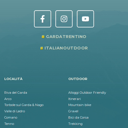
GARDATRENTINO
ITALIANOUTDOOR
LOCALITÀ
OUTDOOR
Riva del Garda
Alloggi Outdoor Friendly
Arco
Itinerari
Torbole sul Garda & Nago
Mountain bike
Valle di Ledro
Gravel
Comano
Bici da Corsa
Tenno
Trekking