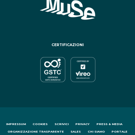
CERTIFICAZIONI
IMPRESSUM
COOKIES
SCRIVICI
PRIVACY
PRESS & MEDIA
ORGANIZZAZIONE TRASPARENTE
SALES
CHI SIAMO
PORTALE