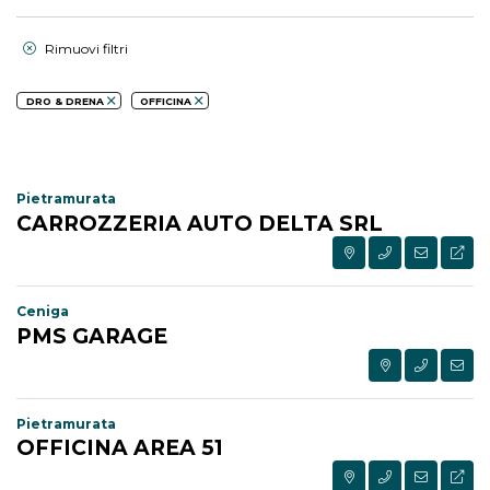
Rimuovi filtri
DRO & DRENA
OFFICINA
Pietramurata
CARROZZERIA AUTO DELTA SRL
Ceniga
PMS GARAGE
Pietramurata
OFFICINA AREA 51