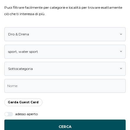
Puoi filtrare facilmente per categorie e località per trovare esattamente
ciò che ti interessa di più.
Dro & Drena
sport
,
water sport
Sottocategoria
Garda Guest Card
adesso aperto
CERCA