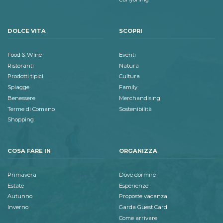
DOLCE VITA
SCOPRI
Food & Wine
Eventi
Ristoranti
Natura
Prodotti tipici
Cultura
Spiagge
Family
Benessere
Merchandising
Terme di Comano
Sostenibilità
Shopping
COSA FARE IN
ORGANIZZA
Primavera
Dove dormire
Estate
Esperienze
Autunno
Proposte vacanza
Inverno
Garda Guest Card
Come arrivare