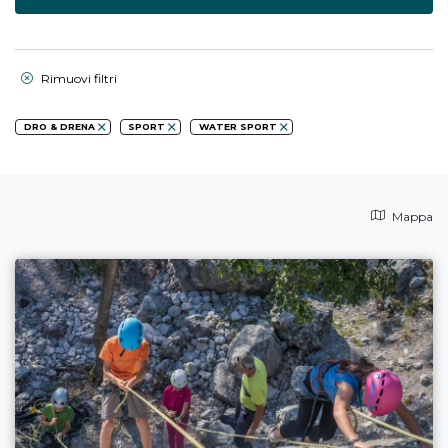
Rimuovi filtri
DRO & DRENA
SPORT
WATER SPORT
Mappa