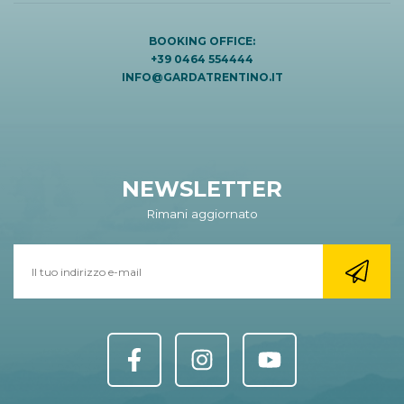
BOOKING OFFICE:
+39 0464 554444
INFO@GARDATRENTINO.IT
NEWSLETTER
Rimani aggiornato