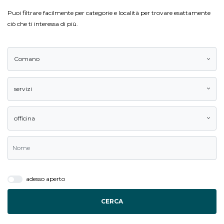
Puoi filtrare facilmente per categorie e località per trovare esattamente
ciò che ti interessa di più.
Comano
servizi
officina
adesso aperto
CERCA