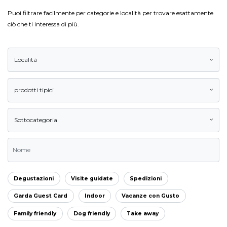
Puoi filtrare facilmente per categorie e località per trovare esattamente
ciò che ti interessa di più.
Località
prodotti tipici
Sottocategoria
Degustazioni
Visite guidate
Spedizioni
Garda Guest Card
Indoor
Vacanze con Gusto
Family friendly
Dog friendly
Take away