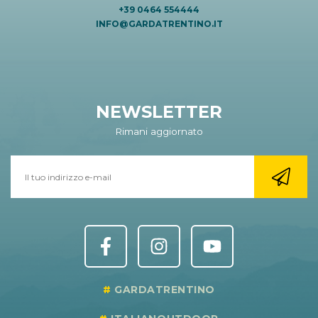
+39 0464 554444
INFO@GARDATRENTINO.IT
NEWSLETTER
Rimani aggiornato
GARDATRENTINO