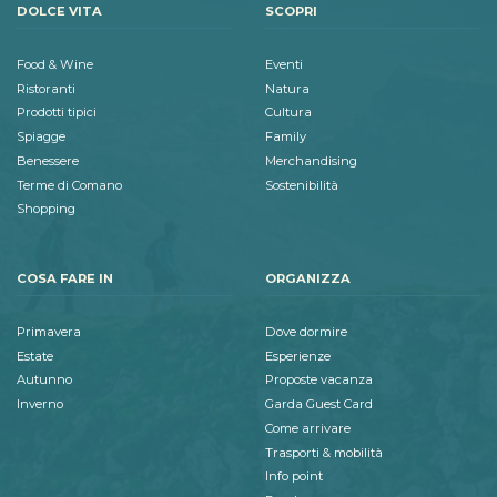
DOLCE VITA
SCOPRI
Food & Wine
Eventi
Ristoranti
Natura
Prodotti tipici
Cultura
Spiagge
Family
Benessere
Merchandising
Terme di Comano
Sostenibilità
Shopping
COSA FARE IN
ORGANIZZA
Primavera
Dove dormire
Estate
Esperienze
Autunno
Proposte vacanza
Inverno
Garda Guest Card
Come arrivare
Trasporti & mobilità
Info point