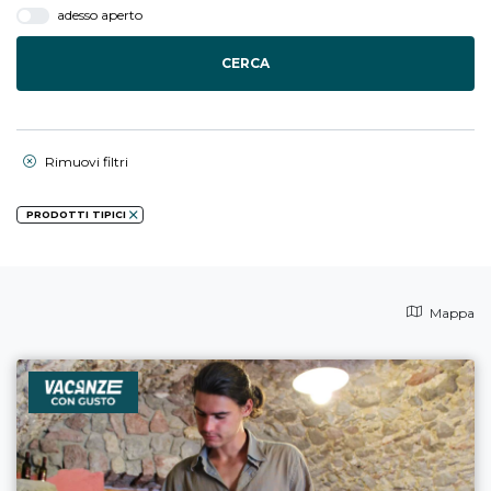
adesso aperto
CERCA
Rimuovi filtri
PRODOTTI TIPICI
Mappa