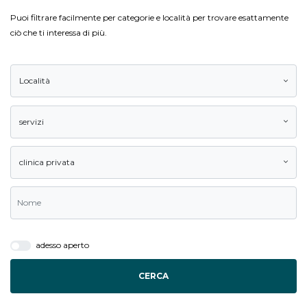
Puoi filtrare facilmente per categorie e località per trovare esattamente
ciò che ti interessa di più.
Località
servizi
clinica privata
adesso aperto
CERCA