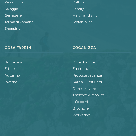
Prodotti tipici
Cultura
Spiagge
Family
Benessere
Merchandising
Terme di Comano
Sostenibilità
Shopping
COSA FARE IN
ORGANIZZA
Primavera
Dove dormire
Estate
Esperienze
Autunno
Proposte vacanza
Inverno
Garda Guest Card
Come arrivare
Trasporti & mobilità
Info point
Brochure
Workation