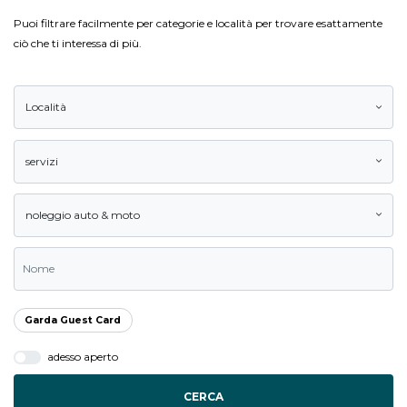
Puoi filtrare facilmente per categorie e località per trovare esattamente
ciò che ti interessa di più.
Località
servizi
noleggio auto & moto
Garda Guest Card
adesso aperto
CERCA