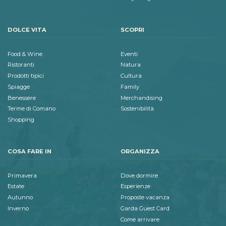
DOLCE VITA
SCOPRI
Food & Wine
Eventi
Ristoranti
Natura
Prodotti tipici
Cultura
Spiagge
Family
Benessere
Merchandising
Terme di Comano
Sostenibilità
Shopping
COSA FARE IN
ORGANIZZA
Primavera
Dove dormire
Estate
Esperienze
Autunno
Proposte vacanza
Inverno
Garda Guest Card
Come arrivare