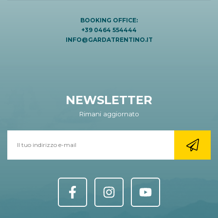
BOOKING OFFICE:
+39 0464 554444
INFO@GARDATRENTINO.IT
NEWSLETTER
Rimani aggiornato