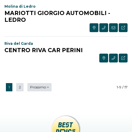
Molina di Ledro
MARIOTTI GIORGIO AUTOMOBILI -
LEDRO
Riva del Garda
CENTRO RIVA CAR PERINI
1
2
Prossimo
>
1-9 / 17