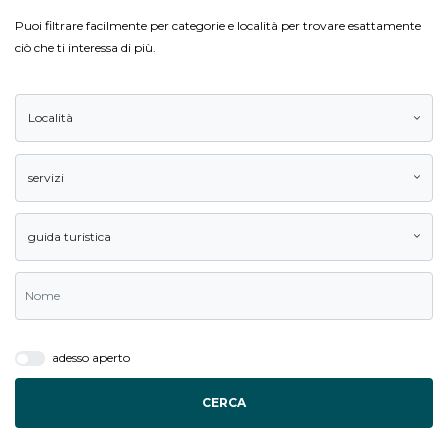
Puoi filtrare facilmente per categorie e località per trovare esattamente
ciò che ti interessa di più.
Località
servizi
guida turistica
adesso aperto
CERCA