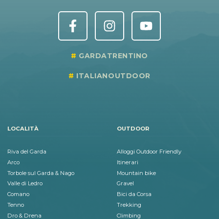
GARDATRENTINO
ITALIANOUTDOOR
LOCALITÀ
OUTDOOR
Riva del Garda
Alloggi Outdoor Friendly
Arco
Itinerari
Torbole sul Garda & Nago
Mountain bike
Valle di Ledro
Gravel
Comano
Bici da Corsa
Tenno
Trekking
Dro & Drena
Climbing