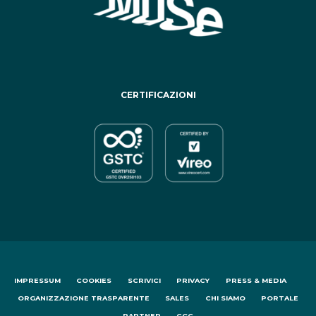
CERTIFICAZIONI
IMPRESSUM
COOKIES
SCRIVICI
PRIVACY
PRESS & MEDIA
ORGANIZZAZIONE TRASPARENTE
SALES
CHI SIAMO
PORTALE
PARTNER
CGC