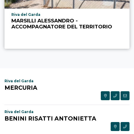
Località punto di interesse
Riva del Garda
MARSILLI ALESSANDRO -
ACCOMPAGNATORE DEL TERRITORIO
Riva del Garda
MERCURIA
Riva del Garda
BENINI RISATTI ANTONIETTA