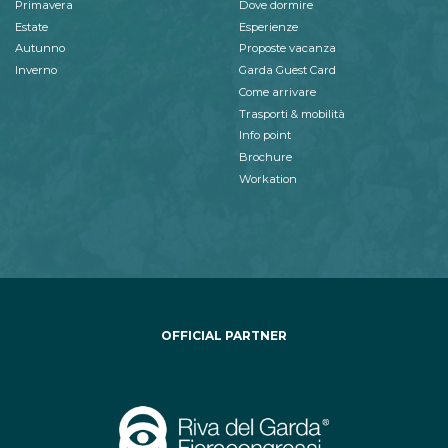
Primavera
Dove dormire
Estate
Esperienze
Autunno
Proposte vacanza
Inverno
Garda Guest Card
Come arrivare
Trasporti & mobilità
Info point
Brochure
Workation
OFFICIAL PARTNER