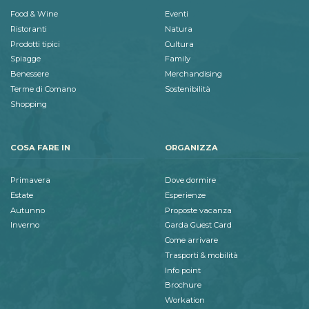
Food & Wine
Eventi
Ristoranti
Natura
Prodotti tipici
Cultura
Spiagge
Family
Benessere
Merchandising
Terme di Comano
Sostenibilità
Shopping
COSA FARE IN
ORGANIZZA
Primavera
Dove dormire
Estate
Esperienze
Autunno
Proposte vacanza
Inverno
Garda Guest Card
Come arrivare
Trasporti & mobilità
Info point
Brochure
Workation