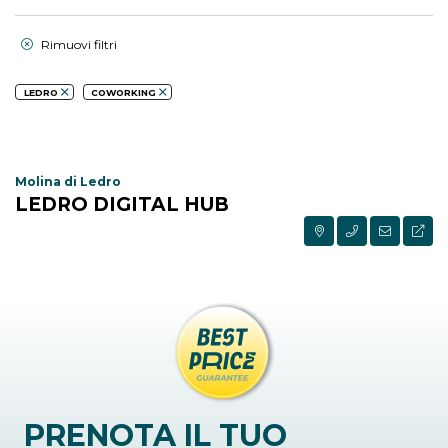
Rimuovi filtri
LEDRO
COWORKING
Molina di Ledro
LEDRO DIGITAL HUB
PRENOTA IL TUO