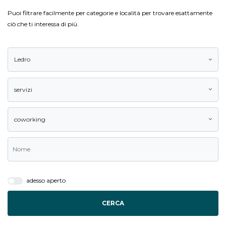
Puoi filtrare facilmente per categorie e località per trovare esattamente
ciò che ti interessa di più.
Ledro
servizi
coworking
adesso aperto
CERCA