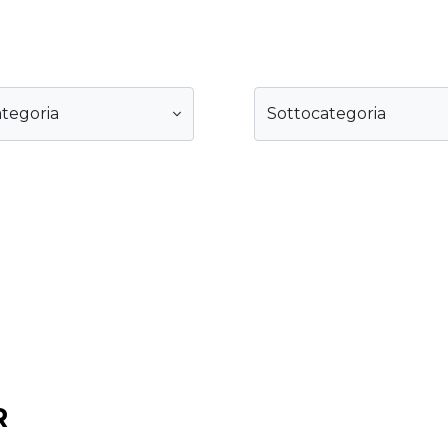
tegoria
Sottocategoria
R