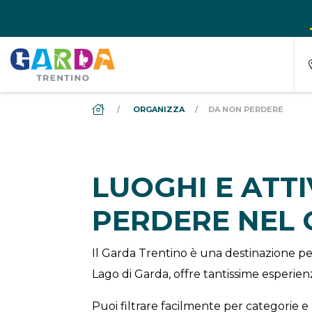
DS_BREADCRUMB.HOME
ORGANIZZA
DA NON PERDERE
LUOGHI E ATT
PERDERE NEL
Il Garda Trentino è una destinazione per
Lago di Garda, offre tantissime esperienz
Puoi filtrare facilmente per categorie e 