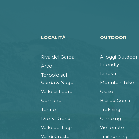
LOCALITÀ
OUTDOOR
Riva del Garda
Alloggi Outdoor
Friendly
Arco
Itinerari
Torbole sul
Garda & Nago
Mountain bike
Valle di Ledro
Gravel
Comano
Bici da Corsa
Tenno
Trekking
Dro & Drena
Climbing
Valle dei Laghi
Vie ferrate
Val di Gresta
Trail running