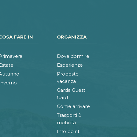
COSA FARE IN
ORGANIZZA
Primavera
Dove dormire
Estate
Esperienze
Autunno
Proposte
vacanza
Inverno
Garda Guest
Card
Come arrivare
Trasporti &
mobilità
Info point