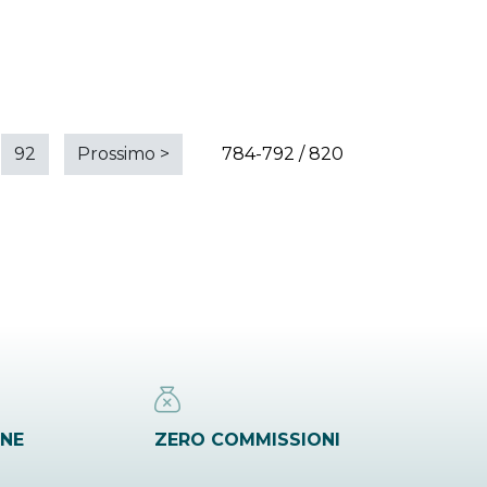
92
Prossimo
>
784-792 / 820
INE
ZERO COMMISSIONI