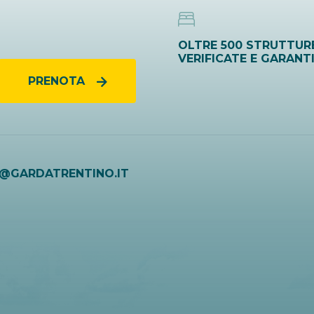
OLTRE 500 STRUTTUR
VERIFICATE E GARANT
PRENOTA
O@GARDATRENTINO.IT