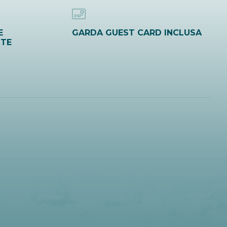
E
GARDA GUEST CARD INCLUSA
ITE