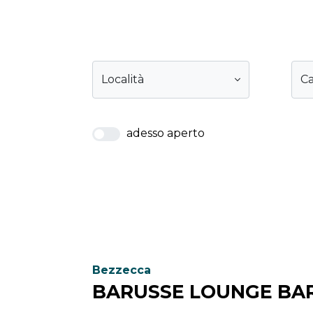
Località
Ca
adesso aperto
Bezzecca
BARUSSE LOUNGE BA