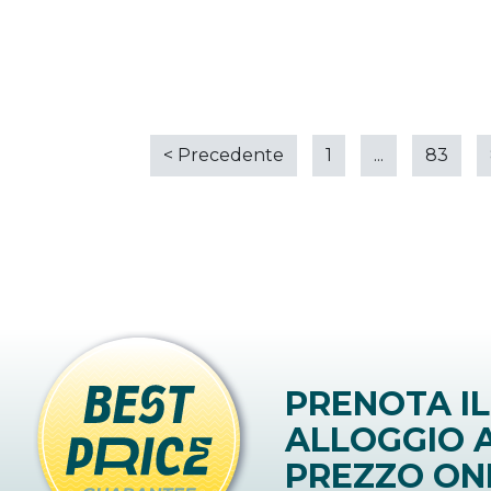
<
Precedente
1
...
83
PRENOTA IL
ALLOGGIO A
PREZZO ON