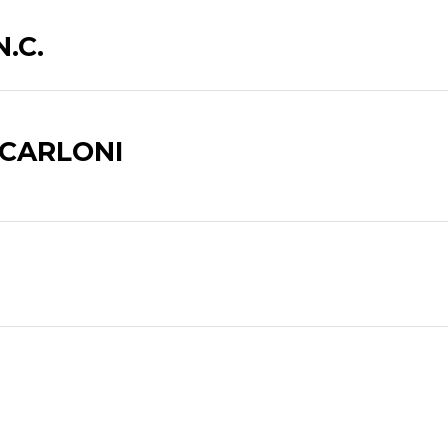
.C.
 CARLONI