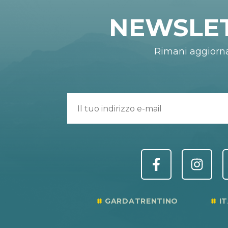
NEWSLE
Rimani aggiorn
GARDATRENTINO
I