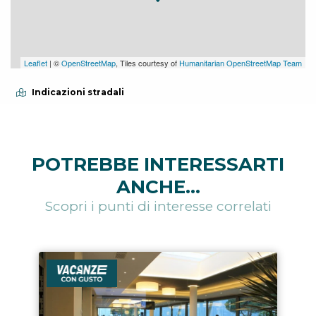
Leaflet
| ©
OpenStreetMap
, Tiles courtesy of
Humanitarian OpenStreetMap Team
Indicazioni stradali
POTREBBE INTERESSARTI
ANCHE...
Scopri i punti di interesse correlati