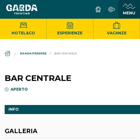
HOTEL&CO
ESPERIENZE
VACANZE
DS_BREADCRUMB.HOME
DA NON PERDERE
BAR CENTRALE
BAR CENTRALE
APERTO
INFO
GALLERIA