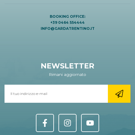
BOOKING OFFICE:
+39 0464 554444
INFO@GARDATRENTINO.IT
NEWSLETTER
Rimani aggiornato