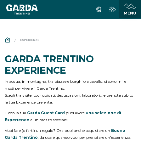
DS_BREADCRUMB.HOME
ESPERIENZE
GARDA TRENTINO
EXPERIENCE
In acqua, in montagna, tra piazze e borghi o a cavallo: ci sono mille
modi per vivere il Garda Trentino.
Scegli tra visite, tour guidati, degustazioni, laboratori… e prenota subito
la tua Experience preferita.
E con la tua
Garda Guest Card
puoi avere
una selezione di
Experience
a un prezzo speciale!
Vuoi fare (o farti) un regalo? Ora puoi anche acquistare un
Buono
Garda Trentino
, da usare quando vuoi per prenotare un’esperienza.