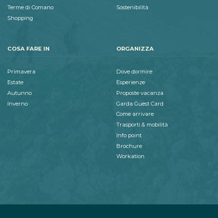
Terme di Comano
Sostenibilità
Shopping
COSA FARE IN
ORGANIZZA
Primavera
Dove dormire
Estate
Esperienze
Autunno
Proposte vacanza
Inverno
Garda Guest Card
Come arrivare
Trasporti & mobilità
Info point
Brochure
Workation