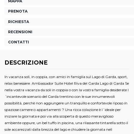
MAPPA
PRENOTA
RICHIESTA
RECENSIONI
CONTATTI
DESCRIZIONE
In vacanza soli, in coppia, con amici in famiglia sul Lago di Garda, sport,
relax benessere. Ambassador Suite Hotel Riva del Garda Lago di Garda Se
nella vostra vacanza da soli in coppia o con la vostra famiglia desiderate l
´incantevole scenario del Garda trentino con le sue innumerevoli
possibilità, perchè non aggiungere un tranquillo e confortevole riposo in
spaziose camere o appartamenti ? Una ricca colazione è l´ideale per
iniziare la giornata e poi via alla scoperta di questo meraviglioso
ambiente oppure, un bel tuffo in piscina, una rilassante tintarella sotto il
sole accarezzati dalla brezza del lago e chiudere la giornata nell