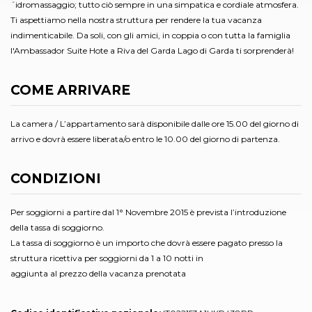
´idromassaggio; tutto ciò sempre in una simpatica e cordiale atmosfera.
Ti aspettiamo nella nostra struttura per rendere la tua vacanza
indimenticabile. Da soli, con gli amici, in coppia o con tutta la famiglia
l'Ambassador Suite Hote a Riva del Garda Lago di Garda ti sorprenderà!
COME ARRIVARE
La camera / L’appartamento sarà disponibile dalle ore 15.00 del giorno di
arrivo e dovrà essere liberata/o entro le 10.00 del giorno di partenza.
CONDIZIONI
Per soggiorni a partire dal 1° Novembre 2015 è prevista l’introduzione
della tassa di soggiorno.
La tassa di soggiorno è un importo che dovrà essere pagato presso la
struttura ricettiva per soggiorni da 1 a 10 notti in
aggiunta al prezzo della vacanza prenotata