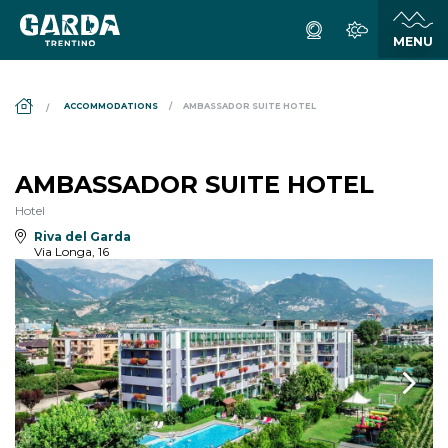
DS_BREADCRUMB.HOME
ACCOMMODATIONS
AMBASSADOR SUITE HOTEL
AMBASSADOR SUITE HOTEL
Hotel
Riva del Garda
Via Longa, 16