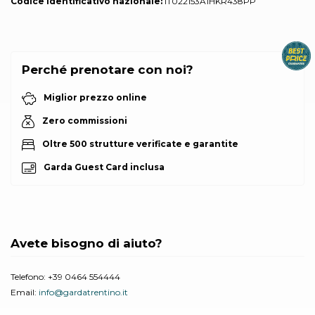
Codice identificativo nazionale:
IT022153A1HKR438PP
Perché prenotare con noi?
Miglior prezzo online
Zero commissioni
Oltre 500 strutture verificate e garantite
Garda Guest Card inclusa
Avete bisogno di aiuto?
Telefono:
+39 0464 554444
Email:
info@gardatrentino.it