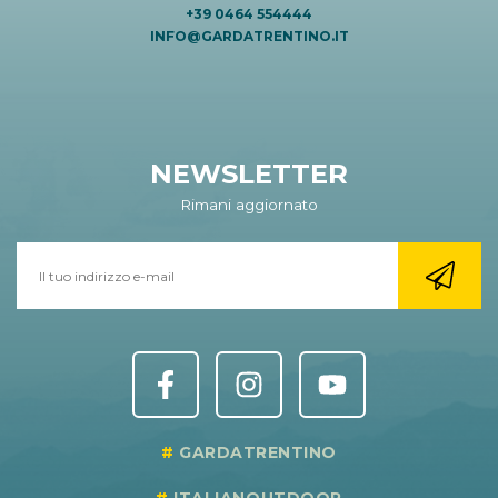
+39 0464 554444
INFO@GARDATRENTINO.IT
NEWSLETTER
Rimani aggiornato
GARDATRENTINO
ITALIANOUTDOOR