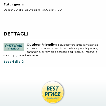
Tutti i giorni
Dalle 9:00 alle 12:30 e dalle 14:00 alle 17:00
DETTAGLI
Outdoor Friendly
è il club per chi ama la vacanza
attiva: strutture con servizi su misura per chi pedala,
cammina, arrampica o sfreccia sull’acqua. Perché lo
sport, qui, ha mille forme.
Scopri di più