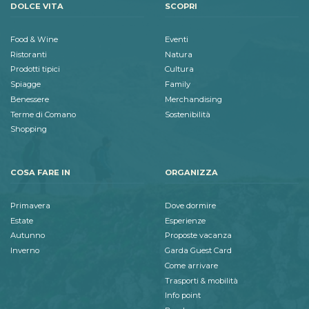
DOLCE VITA
SCOPRI
Food & Wine
Eventi
Ristoranti
Natura
Prodotti tipici
Cultura
Spiagge
Family
Benessere
Merchandising
Terme di Comano
Sostenibilità
Shopping
COSA FARE IN
ORGANIZZA
Primavera
Dove dormire
Estate
Esperienze
Autunno
Proposte vacanza
Inverno
Garda Guest Card
Come arrivare
Trasporti & mobilità
Info point