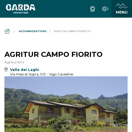
DS_BREADCRUMB.HOME
ACCOMMODATIONS
AGRITUR CAMPO FIORITO
AGRITUR CAMPO FIORITO
Agriturismi
Valle dei Laghi
Via Masi di Sopra, 9/2 - Vigo Cavedine