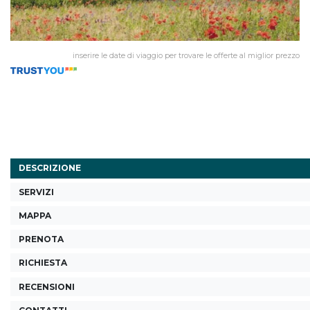
inserire le date di viaggio per trovare le offerte al miglior prezzo
DESCRIZIONE
SERVIZI
MAPPA
PRENOTA
RICHIESTA
RECENSIONI