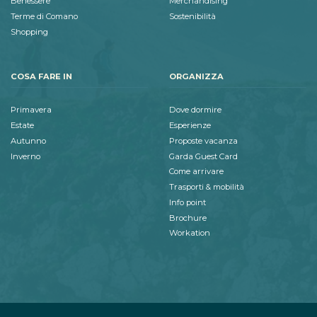
Benessere
Merchandising
Terme di Comano
Sostenibilità
Shopping
COSA FARE IN
ORGANIZZA
Primavera
Dove dormire
Estate
Esperienze
Autunno
Proposte vacanza
Inverno
Garda Guest Card
Come arrivare
Trasporti & mobilità
Info point
Brochure
Workation