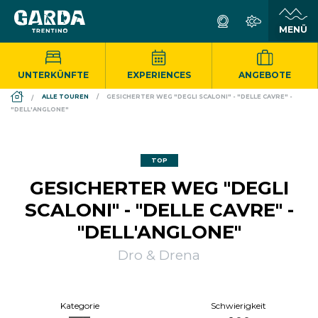
UNTERKÜNFTE
EXPERIENCES
ANGEBOTE
DS_BREADCRUMB.HOME
ALLE TOUREN
GESICHERTER WEG "DEGLI SCALONI" - "DELLE CAVRE" -
"DELL'ANGLONE"
TOP
GESICHERTER WEG "DEGLI
SCALONI" - "DELLE CAVRE" -
"DELL'ANGLONE"
Dro & Drena
Kategorie
Schwierigkeit