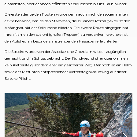
einfachsten, aber dennoch effizienten Seilrutschen bis ins Tal hinunter.
Die ersten der beiden Routen wurde denn auch nach den sogenannten
cavre benannt, den beiden Stämmen, die zu einem Portal gekreuzt den
Anfangspunkt der Seilrutsche bildeten. Die zweite Route hingegen hat
ihren Namen den scaloni (großen Treppen) zu verdanken, welche einst
den Aufstieg an besonders anstrengenden Passagen erleichterten.
Die Strecke wurde von der Associazione Crozolam wieder zugänglich
gemacht und in Schuss gebracht. Der Rundweg ist strenggenommen
kein Klettersteig, sondern eher ein gesicherter Weg. Dennoch ist ein Helm
sowie das Mitführen entsprechender Klettersteigausrüstung auf dieser
Strecke Pflicht.