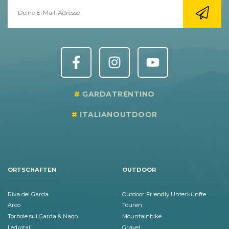
GARDATRENTINO
ITALIANOUTDOOR
ORTSCHAFTEN
OUTDOOR
Riva del Garda
Outdoor Friendly Unterkünfte
Arco
Touren
Torbole sul Garda & Nago
Mountainbike
Ledrotal
Gravel