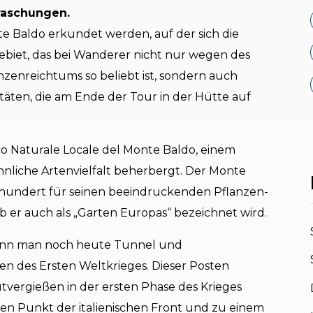
rraschungen.
te Baldo erkundet werden, auf der sich die
ebiet, das bei Wanderer nicht nur wegen des
enreichtums so beliebt ist, sondern auch
itäten, die am Ende der Tour in der Hütte auf
co Naturale Locale del Monte Baldo, einem
nliche Artenvielfalt beherbergt. Der Monte
ahrhundert für seinen beeindruckenden Pflanzen-
er auch als „Garten Europas“ bezeichnet wird.
ann man noch heute Tunnel und
n des Ersten Weltkrieges. Dieser Posten
tvergießen in der ersten Phase des Krieges
 Punkt der italienischen Front und zu einem