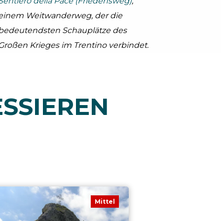
Sentiero della Pace (Friedensweg)
,
einem Weitwanderweg, der die
bedeutendsten Schauplätze des
Großen Krieges im Trentino verbindet.
ESSIEREN
Mittel