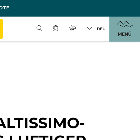
OTE
DEU
MENÜ
LTISSIMO-