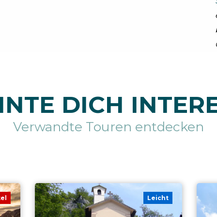
NTE DICH INTER
Verwandte Touren entdecken
tel
Leicht