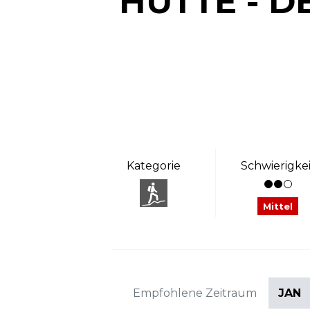
HÜTTE - D
Kategorie
Schwierigkei
Mittel
Empfohlene Zeitraum
JAN