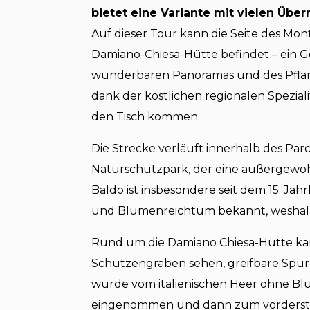
bietet eine Variante mit vielen Übe
Auf dieser Tour kann die Seite des Mon
Damiano-Chiesa-Hütte befindet – ein G
wunderbaren Panoramas und des Pflanz
dank der köstlichen regionalen Spezial
den Tisch kommen.
Die Strecke verläuft innerhalb des Par
Naturschutzpark, der eine außergewöh
Baldo ist insbesondere seit dem 15. J
und Blumenreichtum bekannt, weshalb 
Rund um die Damiano Chiesa-Hütte k
Schützengräben sehen, greifbare Spure
wurde vom italienischen Heer ohne Blu
eingenommen und dann zum vordersten