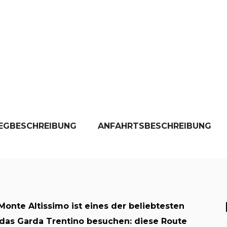
EGBESCHREIBUNG
ANFAHRTSBESCHREIBUNG
onte Altissimo ist eines der beliebtesten
 das Garda Trentino besuchen: diese Route