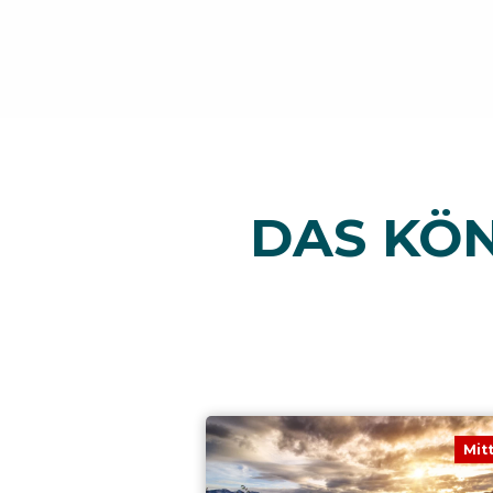
DAS KÖN
Mit