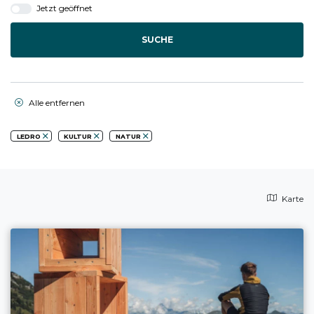
Jetzt geöffnet
SUCHE
Alle entfernen
LEDRO
KULTUR
NATUR
Karte