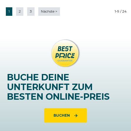
1
2
3
Nächste
>
1-9 / 24
BUCHE DEINE
UNTERKUNFT ZUM
BESTEN ONLINE-PREIS
BUCHEN