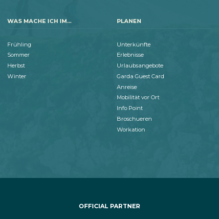
WAS MACHE ICH IM...
PLANEN
Frühling
Unterkünfte
Sommer
Erlebnisse
Herbst
Urlaubsangebote
Winter
Garda Guest Card
Anreise
Mobilität vor Ort
Info Point
Broschueren
Workation
OFFICIAL PARTNER