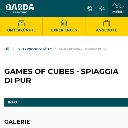
UNTERKÜNFTE
EXPERIENCES
ANGEBOTE
DS_BREADCRUMB.HOME
ORTE UND AKTIVITÄTEN
GAMES OF CUBES - SPIAGGIA DI PUR
GAMES OF CUBES - SPIAGGIA
DI PUR
INFO
GALERIE