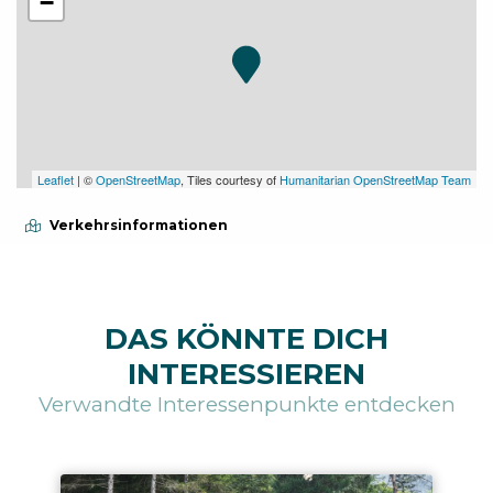
−
Leaflet
| ©
OpenStreetMap
, Tiles courtesy of
Humanitarian OpenStreetMap Team
Verkehrsinformationen
DAS KÖNNTE DICH
INTERESSIEREN
Verwandte Interessenpunkte entdecken