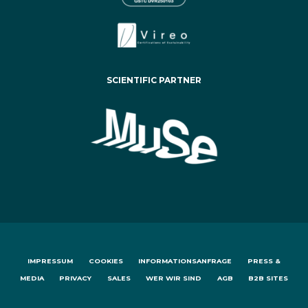
SCIENTIFIC PARTNER
IMPRESSUM
COOKIES
INFORMATIONSANFRAGE
PRESS &
MEDIA
PRIVACY
SALES
WER WIR SIND
AGB
B2B SITES