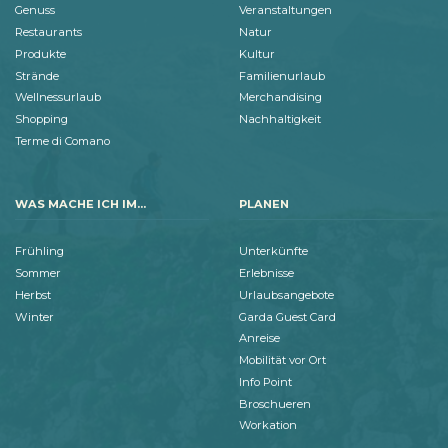
Genuss
Veranstaltungen
Restaurants
Natur
Produkte
Kultur
Strände
Familienurlaub
Wellnessurlaub
Merchandising
Shopping
Nachhaltigkeit
Terme di Comano
WAS MACHE ICH IM...
PLANEN
Frühling
Unterkünfte
Sommer
Erlebnisse
Herbst
Urlaubsangebote
Winter
Garda Guest Card
Anreise
Mobilität vor Ort
Info Point
Broschueren
Workation