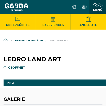
UNTERKÜNFTE
EXPERIENCES
ANGEBOTE
DS_BREADCRUMB.HOME
ORTE UND AKTIVITÄTEN
LEDRO LAND ART
LEDRO LAND ART
GEÖFFNET
INFO
GALERIE