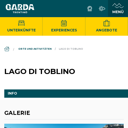
UNTERKÜNFTE
EXPERIENCES
ANGEBOTE
DS_BREADCRUMB.HOME
ORTE UND AKTIVITÄTEN
LAGO DI TOBLINO
LAGO DI TOBLINO
INFO
GALERIE