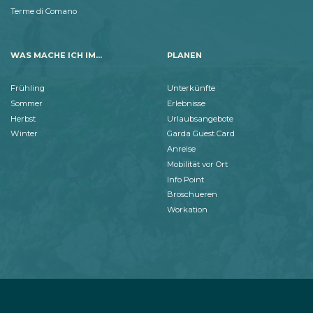
Terme di Comano
WAS MACHE ICH IM...
PLANEN
Frühling
Unterkünfte
Sommer
Erlebnisse
Herbst
Urlaubsangebote
Winter
Garda Guest Card
Anreise
Mobilität vor Ort
Info Point
Broschueren
Workation