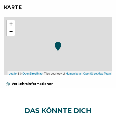
KARTE
+
−
Leaflet
| ©
OpenStreetMap
, Tiles courtesy of
Humanitarian OpenStreetMap Team
Verkehrsinformationen
DAS KÖNNTE DICH