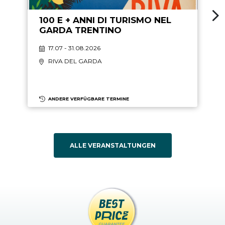
100 E + ANNI DI TURISMO NEL
GARDA TRENTINO
17.07 - 31.08.2026
RIVA DEL GARDA
ANDERE VERFÜGBARE TERMINE
ALLE VERANSTALTUNGEN