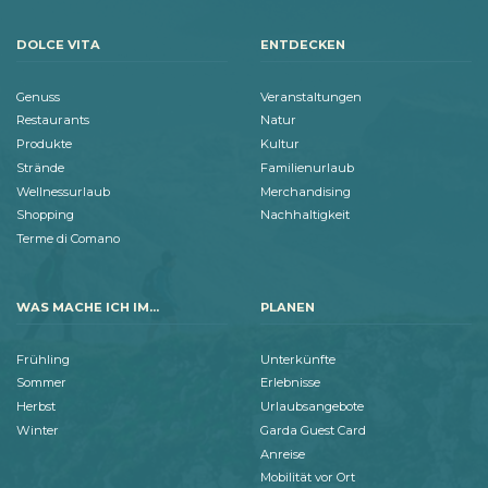
DOLCE VITA
ENTDECKEN
Genuss
Veranstaltungen
Restaurants
Natur
Produkte
Kultur
Strände
Familienurlaub
Wellnessurlaub
Merchandising
Shopping
Nachhaltigkeit
Terme di Comano
WAS MACHE ICH IM...
PLANEN
Frühling
Unterkünfte
Sommer
Erlebnisse
Herbst
Urlaubsangebote
Winter
Garda Guest Card
Anreise
Mobilität vor Ort