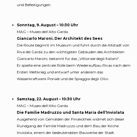
und Befestigungen.
Sonntag, 9. August – 10:30 Uhr
MAG – Museo dell’Alto Garda
Giancarlo Maroni. Der Architekt des Sees
Die Route beginnt im Museum und führt durch die Altstadt von
Riva del Garda zu den wichtigsten Gebäuden des Architekten
Giancarlo Maroni, bekannt für das „Vittoriale degli Italiani“.
Er spielte eine zentrale Rolle beim Wiederaufbau Rivas nach dem
Ersten Weltkrieg und entwarf unter anderem das
Wasserkraftwerk Ponale und die Spiaggia degli Olivi.
Samstag, 22. August – 10:30 Uhr
MAG – Museo dell’Alto Garda
Die Familie Madruzzo und Santa Maria dell’Inviolata
Ausgehend von Gemälden der Pinakothek widmet sich dieser
Rundgang der Familie Madruzzo und dem Bau der Kirche
Inviolata, einem der bedeutendsten Bauwerke der Stadt.