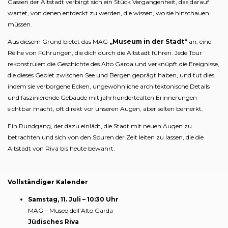
Gassen der Altstadt verbirgt sich ein Stück Vergangenheit, das darauf
wartet, von denen entdeckt zu werden, die wissen, wo sie hinschauen
müssen.
Aus diesem Grund bietet das MAG
„Museum in der Stadt“
an, eine
Reihe von Führungen, die dich durch die Altstadt führen. Jede Tour
rekonstruiert die Geschichte des Alto Garda und verknüpft die Ereignisse,
die dieses Gebiet zwischen See und Bergen geprägt haben, und tut dies,
indem sie verborgene Ecken, ungewöhnliche architektonische Details
und faszinierende Gebäude mit jahrhundertealten Erinnerungen
sichtbar macht, oft direkt vor unseren Augen, aber selten bemerkt.
Ein Rundgang, der dazu einlädt, die Stadt mit neuen Augen zu
betrachten und sich von den Spuren der Zeit leiten zu lassen, die die
Altstadt von Riva bis heute bewahrt.
Vollständiger Kalender
Samstag, 11. Juli – 10:30 Uhr
MAG – Museo dell’Alto Garda
Jüdisches Riva