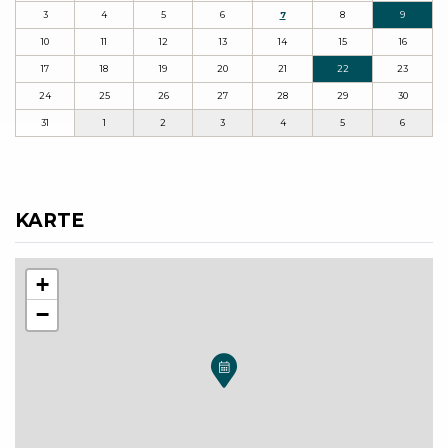
3
4
5
6
7
8
9
10
11
12
13
14
15
16
17
18
19
20
21
22
23
24
25
26
27
28
29
30
31
1
2
3
4
5
6
KARTE
+
−