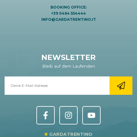
BOOKING OFFICE:
+39 0464 554444
INFO@GARDATRENTINO.IT
NEWSLETTER
Bleib auf dem Laufenden
GARDATRENTINO