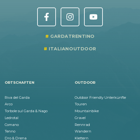
GARDATRENTINO
ITALIANOUTDOOR
ORTSCHAFTEN
OUTDOOR
Riva del Garda
Outdoor Friendly Unterkünfte
Arco
Touren
Torbole sul Garda & Nago
Mountainbike
Ledrotal
Gravel
Comano
Rennrad
Tenno
Wandern
Dro & Drena
Klettern