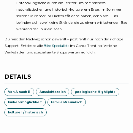
Entdeckungsreise durch ein Territorium mit reichem
naturalistischen und historisch-kulturellem Erbe. Im Sommer
sollten Sie immer Ihr Badeoutfit dabeihaben, denn am Fluss
befinden sich zwei kleine Strände, die zu einem erfrischenden Bad
während der Tour einladen.
Du hast den Radweg schon gewählt – jetzt fehlt nur noch der richtige
Support. Entdecke alle
Bike Specialists
im Garda Trentino: Verleihe,
Werkstätten und spezialisierte Shops warten auf dich!
DETAILS
Von A nach B
Aussichtsreich
geologische Highlights
Einkehrmöglichkeit
familienfreundlich
kulturell / historisch