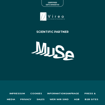
SCIENTIFIC PARTNER
IMPRESSUM
COOKIES
INFORMATIONSANFRAGE
PRESS &
MEDIA
PRIVACY
SALES
WER WIR SIND
AGB
B2B SITES