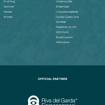
Frühling
Unterkünfte
Sommer
Erlebnisse
Herbst
Urlaubsangebote
Winter
Garda Guest Card
Anreise
Mobilität vor Ort
Info Point
Broschueren
Workation
OFFICIAL PARTNER