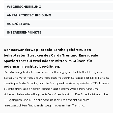
WEGBESCHREIBUNG
ANFAHRTSBESCHREIBUNG
AUSRÜSTUNG
INTERESSENPUNKTE
Der Radwanderweg Torbole-Sarche gehört zu den
beliebtesten Strecken des Garda Trentino. Eine ideale
Spazierfahrt auf zwei Rädern mitten im Grünen, für
jedermann leicht zu bewältigen.
Der Radweg Torbole-Sarche verläuft entgegen der Fließrichtung des
Sarca und verbindet die Ufer des Sees mit dem Sarcatal. Für MTB-Fans ist
das die perfekte Strecke, um die Startpunkte vieler spezieller MTB-Touren
zu erreichen, alle anderen können auf diesem Weg einen rundum
sicheren Fahrradausflug genießen. Aber Vorsicht! Die Strecke ist auch bei
Fußgängern und Runnern sehr beliebt. Das macht sie zum
meistbesuchten Radwanderweg im gesamten Trentino.