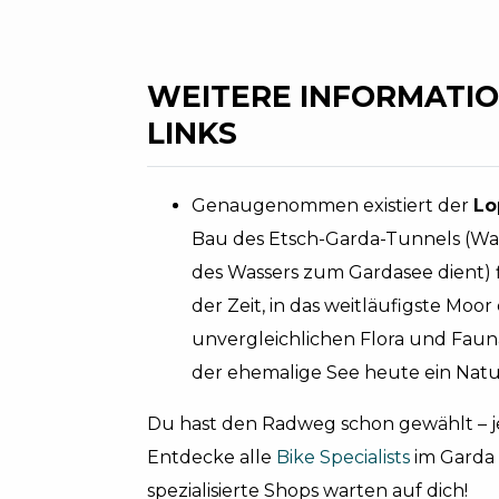
WEITERE INFORMATIO
LINKS
Genaugenommen existiert der
Lo
Bau des Etsch-Garda-Tunnels (Was
des Wassers zum Gardasee dient) f
der Zeit, in das weitläufigste Mo
unvergleichlichen Flora und Fauna,
der ehemalige See heute ein Natu
Du hast den Radweg schon gewählt – jet
Entdecke alle
Bike Specialists
im Garda 
spezialisierte Shops warten auf dich!