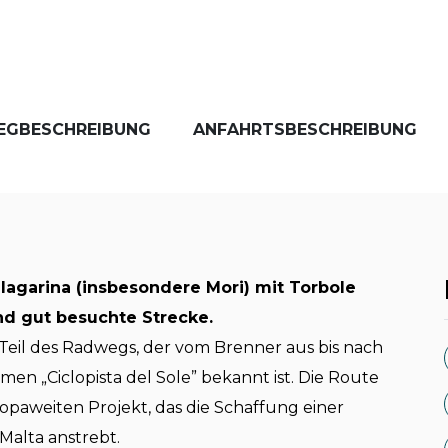
EGBESCHREIBUNG
ANFAHRTSBESCHREIBUNG
lagarina (insbesondere Mori) mit Torbole
und gut besuchte Strecke.
 Teil des Radwegs, der vom Brenner aus bis nach
n „Ciclopista del Sole” bekannt ist. Die Route
uropaweiten Projekt, das die Schaffung einer
alta anstrebt.