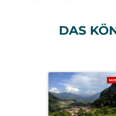
DAS KÖN
Mit