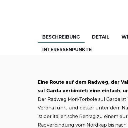
BESCHREIBUNG
DETAIL
W
INTERESSENPUNKTE
Eine Route auf dem Radweg, der Val
sul Garda verbindet: eine einfach, 
Der Radweg Mori-Torbole sul Garda ist
Verona führt und besser unter dem Name
ist der italienische Beitrag zu einem e
Radverbindung vom Nordkap bis nach M