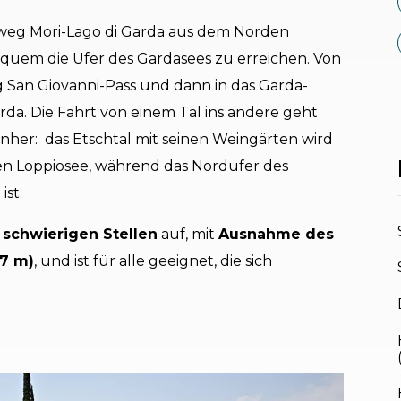
dweg Mori-Lago di Garda aus dem Norden
quem die Ufer des Gardasees zu erreichen. Von
g San Giovanni-Pass und dann in das Garda-
arda. Die Fahrt von einem Tal ins andere geht
nher: das Etschtal mit seinen Weingärten wird
n Loppiosee, während das Nordufer des
ist.
 schwierigen Stellen
auf, mit
Ausnahme des
87 m)
, und ist für alle geeignet, die sich