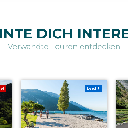
NTE DICH INTER
Verwandte Touren entdecken
tel
Leicht