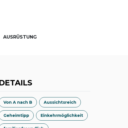
AUSRÜSTUNG
DETAILS
Von A nach B
Aussichtsreich
Geheimtipp
Einkehrmöglichkeit