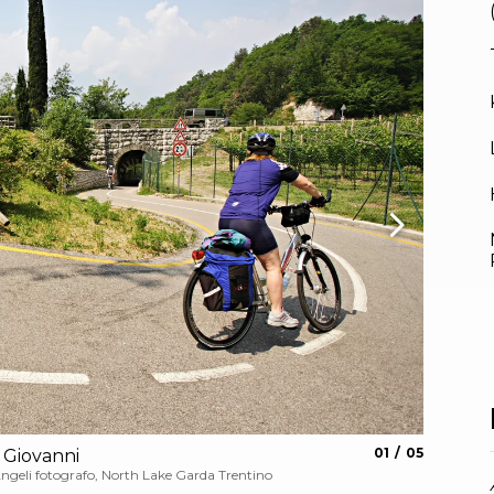
aria.slide_indica
aria.slide_i
01
05
 Giovanni
Lago di
Angeli fotografo, North Lake Garda Trentino
North Lake