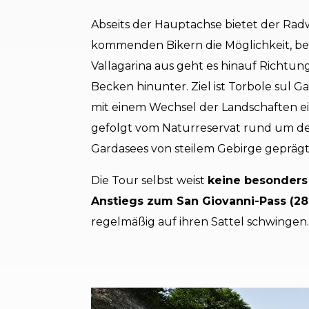
Abseits der Hauptachse bietet der Ra
kommenden Bikern die Möglichkeit, be
Vallagarina aus geht es hinauf Richtun
Becken hinunter. Ziel ist Torbole sul G
mit einem Wechsel der Landschaften ei
gefolgt vom Naturreservat rund um de
Gardasees von steilem Gebirge geprägt 
Die Tour selbst weist
keine besonders
Anstiegs zum San Giovanni-Pass (2
regelmäßig auf ihren Sattel schwingen.