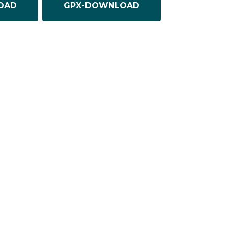
OAD
GPX-DOWNLOAD