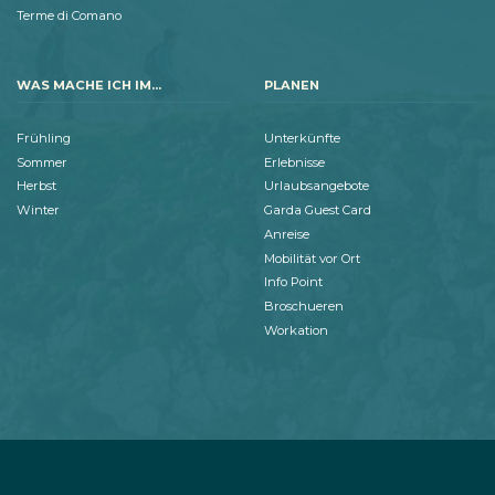
Terme di Comano
WAS MACHE ICH IM...
PLANEN
Frühling
Unterkünfte
Sommer
Erlebnisse
Herbst
Urlaubsangebote
Winter
Garda Guest Card
Anreise
Mobilität vor Ort
Info Point
Broschueren
Workation