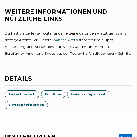
WEITERE INFORMATIONEN UND
NÜTZLICHE LINKS
Du hast die perfekte Route für deine Beine gefunden – jetzt geht’s ans
richtige Abenteuer. Unsere
Wander-Profis
stehen dir mit Tipps,
Ausrüstung und Know-how zur Seite: Wanderführer*innen,
Bergführer*innen und Shops aus der Region helfen dir bei jedem Schritt.
DETAILS
Aussichtsreich
Rundtour
Einkehrmöglichkeit
kulturell / historisch
ROUTEN-DATEN