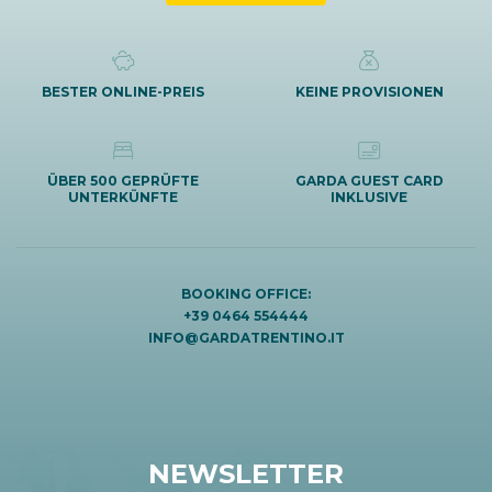
BESTER ONLINE-PREIS
KEINE PROVISIONEN
ÜBER 500 GEPRÜFTE
GARDA GUEST CARD
UNTERKÜNFTE
INKLUSIVE
BOOKING OFFICE:
+39 0464 554444
INFO@GARDATRENTINO.IT
NEWSLETTER