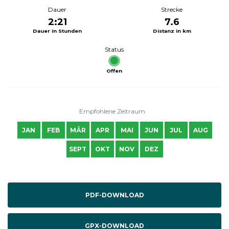
Dauer
Strecke
2:21
7.6
Dauer in Stunden
Distanz in km
Status
Offen
Empfohlene Zeitraum
JAN
FEB
MÄR
APR
MAI
JUN
JUL
AUG
SEPT
OKT
NOV
DEZ
PDF-DOWNLOAD
GPX-DOWNLOAD