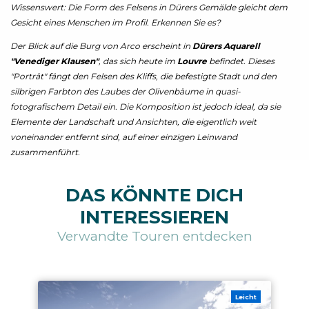
Wissenswert: Die Form des Felsens in Dürers Gemälde gleicht dem
Gesicht eines Menschen im Profil. Erkennen Sie es?
Der Blick auf die Burg von Arco erscheint in
Dürers Aquarell
"Venediger Klausen"
, das sich heute im
Louvre
befindet. Dieses
"Porträt" fängt den Felsen des Kliffs, die befestigte Stadt und den
silbrigen Farbton des Laubes der Olivenbäume in quasi-
fotografischem Detail ein. Die Komposition ist jedoch ideal, da sie
Elemente der Landschaft und Ansichten, die eigentlich weit
voneinander entfernt sind, auf einer einzigen Leinwand
zusammenführt.
DAS KÖNNTE DICH
INTERESSIEREN
Verwandte Touren entdecken
Leicht