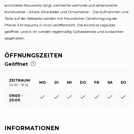
errichteten Bauwerks, birgt zahlreiche wertvolle und sehenswerte
Kunstwerke – Altäre, Altarbilder und Ornamente -. Die Aufnahmen und
Texte auf der Webseite werden mit freundlicher Genehmigung der
Pfarrei S.M.Assunta in Arco veröffentlicht. Die Kirche ist tagsüber
geöffnet, und in ihr werden regelmäßig Gottesdienste und Andachten
abgehalten.
ÖFFNUNGSZEITEN
Geöffnet
ZEITRAUM
:
MO
DI
MI
DO
FR
SA
SO
01.01 - 31.12
09:00 -
20:00
INFORMATIONEN