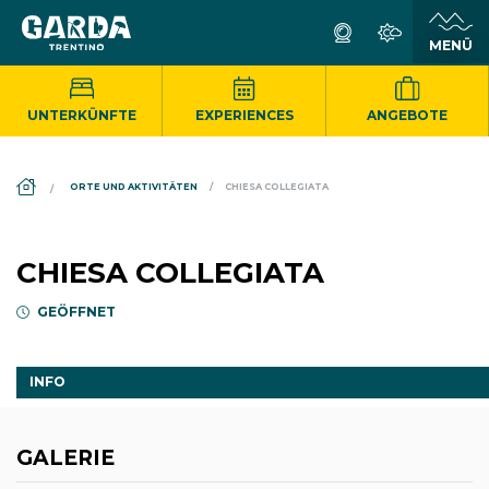
UNTERKÜNFTE
EXPERIENCES
ANGEBOTE
DS_BREADCRUMB.HOME
ORTE UND AKTIVITÄTEN
CHIESA COLLEGIATA
CHIESA COLLEGIATA
GEÖFFNET
INFO
GALERIE