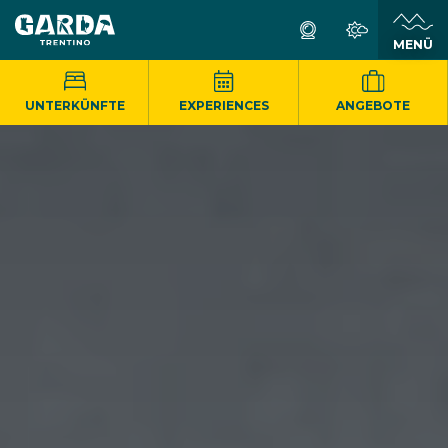
MENÜ
UNTERKÜNFTE
EXPERIENCES
ANGEBOTE