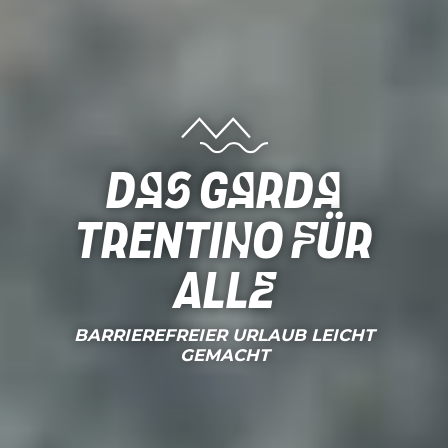
Das Garda
Trentino für
alle
BARRIEREFREIER URLAUB LEICHT
GEMACHT