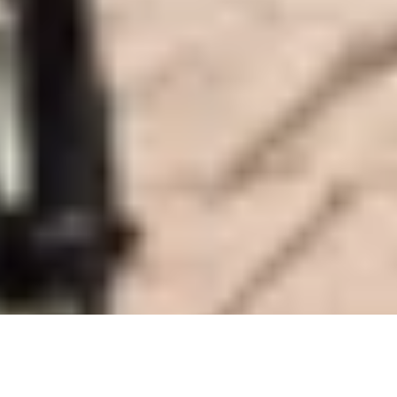
DS_BREADCRUMB.HOME
PLANEN
VON A BIS Z
MENSCHEN MIT BEHINDERUNG