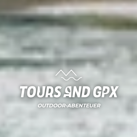
Tours and gpx
OUTDOOR-ABENTEUER