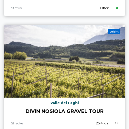
Status
Offen
Leicht
Valle dei Laghi
DIVIN NOSIOLA GRAVEL TOUR
Strecke
25,4 km