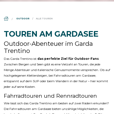
DS_BREADCRUMB.HOME
OUTDOOR
ALLE TOUREN
TOUREN AM GARDASEE
Outdoor-Abenteuer im Garda
Trentino
Das Garda Trentino ist
das perfekte Ziel für Outdoor-Fans
.
Zwischen Bergen und Seen gibt es eine Vielzahl an Touren, die jede
Menge Abenteuer und italienische Genussmomente versprechen. Ob auf
hochgelegenen Klettersteigen, bei Fahrradtouren am Gardasee,
entspannt auf dem SUP oder beim Wandern in der Natur – hier kommt
jeder auf seine Kosten.
Fahrradtouren und Rennradtouren
Wie lässt sich das Garda Trentino am besten auf zwei Rädern erkunden?
Die Fahrradtouren am Gardasee bieten unzählige Möglichkeiten, die