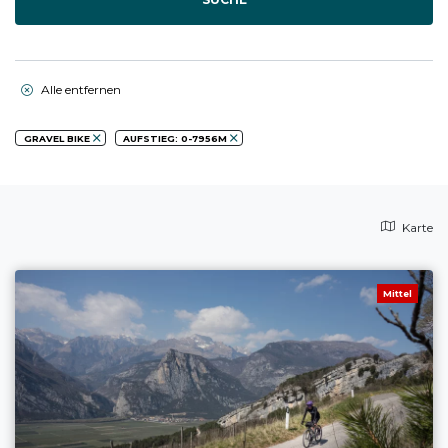
Alle entfernen
GRAVEL BIKE
AUFSTIEG: 0-7956M
Karte
Mittel