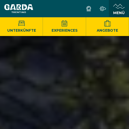
MENÜ
UNTERKÜNFTE
EXPERIENCES
ANGEBOTE