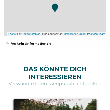
Leaflet
| ©
OpenStreetMap
, Tiles courtesy of
Humanitarian OpenStreetMap Team
Verkehrsinformationen
DAS KÖNNTE DICH
INTERESSIEREN
Verwandte Interessenpunkte entdecken