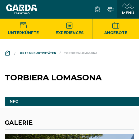
UNTERKÜNFTE
EXPERIENCES
ANGEBOTE
DS_BREADCRUMB.HOME
ORTE UND AKTIVITÄTEN
TORBIERA LOMASONA
TORBIERA LOMASONA
INFO
GALERIE