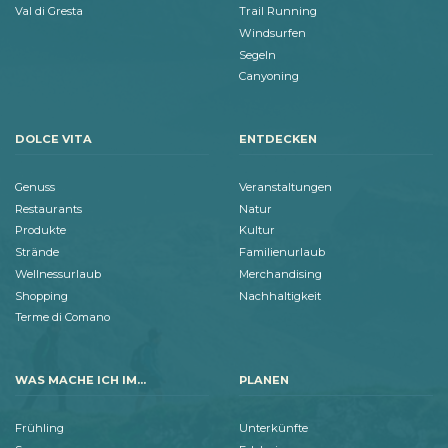
Val di Gresta
Trail Running
Windsurfen
Segeln
Canyoning
DOLCE VITA
ENTDECKEN
Genuss
Veranstaltungen
Restaurants
Natur
Produkte
Kultur
Strände
Familienurlaub
Wellnessurlaub
Merchandising
Shopping
Nachhaltigkeit
Terme di Comano
WAS MACHE ICH IM...
PLANEN
Frühling
Unterkünfte