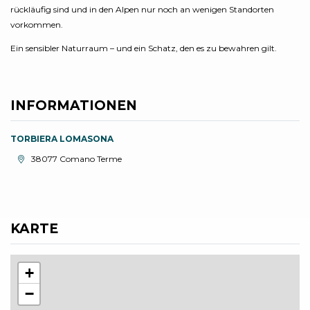
rückläufig sind und in den Alpen nur noch an wenigen Standorten
vorkommen.
Ein sensibler Naturraum – und ein Schatz, den es zu bewahren gilt.
INFORMATIONEN
TORBIERA LOMASONA
aria.location:
38077 Comano Terme
KARTE
+
−