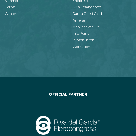
Sommer
Erlebnisse
Herbst
Urlaubsangebote
Winter
Garda Guest Card
Anreise
Mobilität vor Ort
Info Point
Broschueren
Workation
OFFICIAL PARTNER