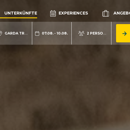
UNTERKÜNFTE
EXPERIENCES
ANGEB
GARDA TRENTINO
07.08. - 10.08.
2 PERSONEN