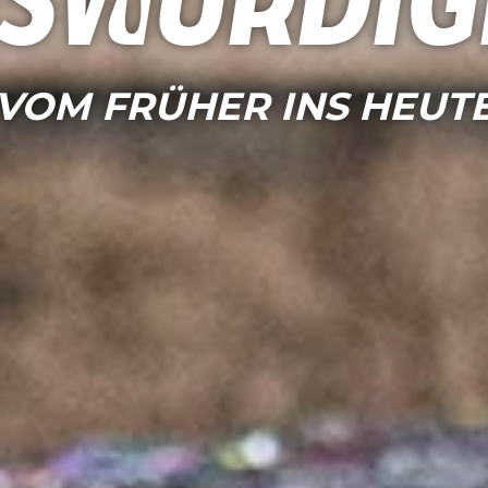
swürdig
VOM FRÜHER INS HEUT