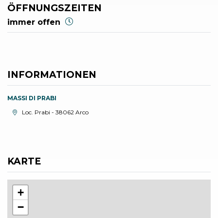
ÖFFNUNGSZEITEN
immer offen
INFORMATIONEN
MASSI DI PRABI
aria.location:
Loc. Prabi - 38062 Arco
KARTE
+
−