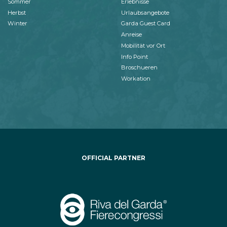
Sommer
Erlebnisse
Herbst
Urlaubsangebote
Winter
Garda Guest Card
Anreise
Mobilität vor Ort
Info Point
Broschueren
Workation
OFFICIAL PARTNER