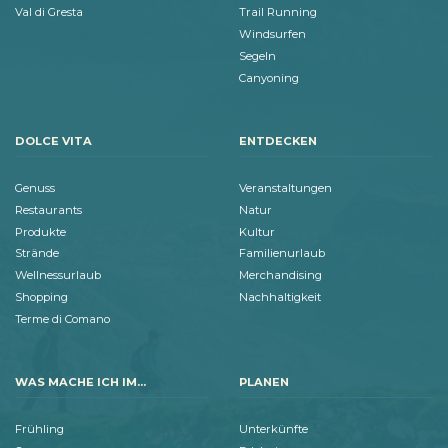
Val di Gresta
Trail Running
Windsurfen
Segeln
Canyoning
DOLCE VITA
ENTDECKEN
Genuss
Veranstaltungen
Restaurants
Natur
Produkte
Kultur
Strände
Familienurlaub
Wellnessurlaub
Merchandising
Shopping
Nachhaltigkeit
Terme di Comano
WAS MACHE ICH IM...
PLANEN
Frühling
Unterkünfte