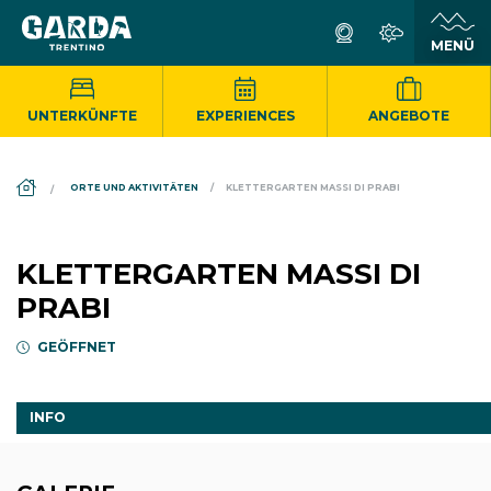
UNTERKÜNFTE
EXPERIENCES
ANGEBOTE
DS_BREADCRUMB.HOME
ORTE UND AKTIVITÄTEN
KLETTERGARTEN MASSI DI PRABI
KLETTERGARTEN MASSI DI
PRABI
GEÖFFNET
INFO