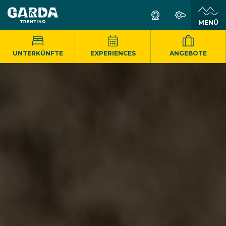
MENÜ
UNTERKÜNFTE
EXPERIENCES
ANGEBOTE