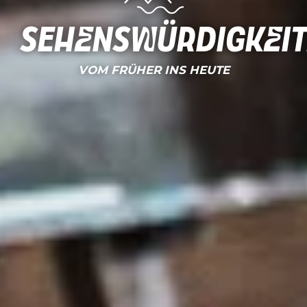
Sehenswürdigkei
VOM FRÜHER INS HEUTE