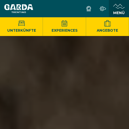
MENÜ
UNTERKÜNFTE
EXPERIENCES
ANGEBOTE