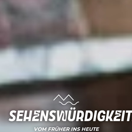
Sehenswürdigkei
VOM FRÜHER INS HEUTE