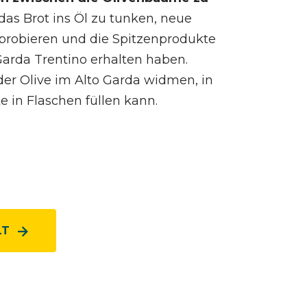
 das Brot ins Öl zu tunken, neue
probieren und die Spitzenprodukte
Garda Trentino erhalten haben.
der Olive im Alto Garda widmen, in
 in Flaschen füllen kann.
LT