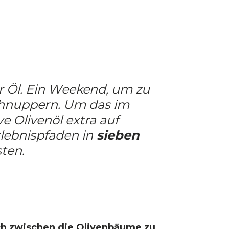
für Öl. Ein Weekend, um zu
 schnuppern. Um das im
e Olivenöl extra auf
lebnispfaden in
sieben
ten.
ich zwischen die Olivenbäume zu