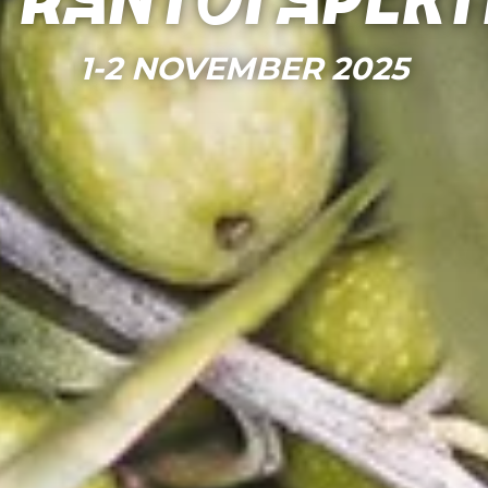
Frantoi Apert
1-2 NOVEMBER 2025