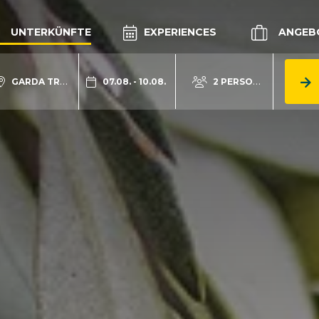
UNTERKÜNFTE
EXPERIENCES
ANGEB
GARDA TRENTINO
07.08. - 10.08.
2 PERSONEN