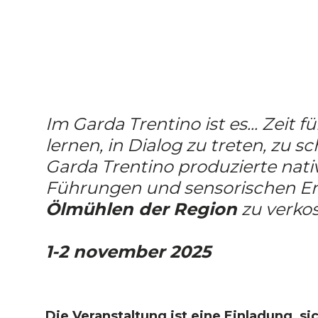
Im Garda Trentino ist es... Zeit 
lernen, in Dialog zu treten, zu
Garda Trentino produzierte nativ
Führungen und sensorischen Er
Ölmühlen der Region
zu verkos
1-2 november 2025
Die Veranstaltung ist eine Einladung, s